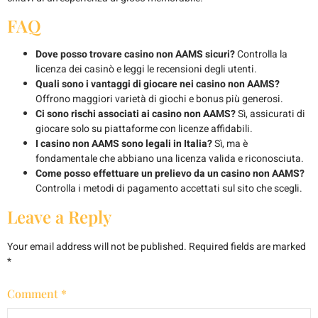
FAQ
Dove posso trovare casino non AAMS sicuri?
Controlla la
licenza dei casinò e leggi le recensioni degli utenti.
Quali sono i vantaggi di giocare nei casino non AAMS?
Offrono maggiori varietà di giochi e bonus più generosi.
Ci sono rischi associati ai casino non AAMS?
Sì, assicurati di
giocare solo su piattaforme con licenze affidabili.
I casino non AAMS sono legali in Italia?
Sì, ma è
fondamentale che abbiano una licenza valida e riconosciuta.
Come posso effettuare un prelievo da un casino non AAMS?
Controlla i metodi di pagamento accettati sul sito che scegli.
Leave a Reply
Your email address will not be published.
Required fields are marked
*
Comment
*