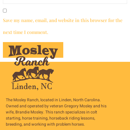
Save my name, email, and website in this browser for the
next time I comment.
The Mosley Ranch, located in Linden, North Carolina.
Owned and operated by veteran Gregory Mosley and his
wife, Brandie Mosley. This ranch specializes in colt
starting, horse training, horseback riding lessons,
breeding, and working with problem horses.