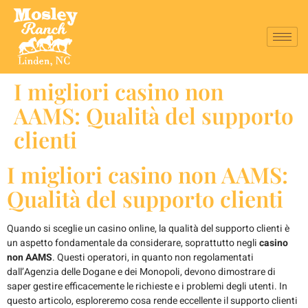
I migliori casino non
AAMS: Qualità del supporto
clienti
I migliori casino non AAMS:
Qualità del supporto clienti
Quando si sceglie un casino online, la qualità del supporto clienti è
un aspetto fondamentale da considerare, soprattutto negli
casino
non AAMS
. Questi operatori, in quanto non regolamentati
dall’Agenzia delle Dogane e dei Monopoli, devono dimostrare di
saper gestire efficacemente le richieste e i problemi degli utenti. In
questo articolo, esploreremo cosa rende eccellente il supporto clienti