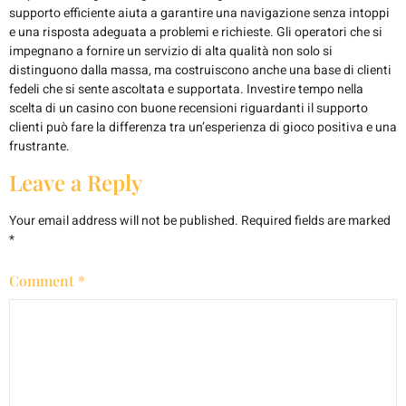
supporto efficiente aiuta a garantire una navigazione senza intoppi
e una risposta adeguata a problemi e richieste. Gli operatori che si
impegnano a fornire un servizio di alta qualità non solo si
distinguono dalla massa, ma costruiscono anche una base di clienti
fedeli che si sente ascoltata e supportata. Investire tempo nella
scelta di un casino con buone recensioni riguardanti il supporto
clienti può fare la differenza tra un’esperienza di gioco positiva e una
frustrante.
Leave a Reply
Your email address will not be published.
Required fields are marked
*
Comment
*