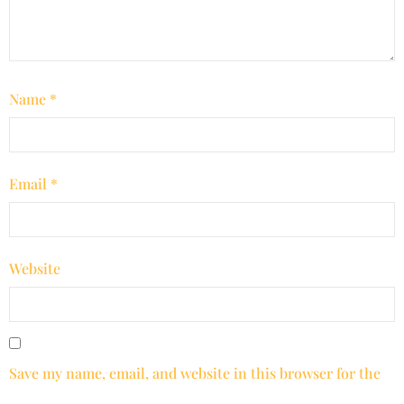
Name
*
Email
*
Website
Save my name, email, and website in this browser for the