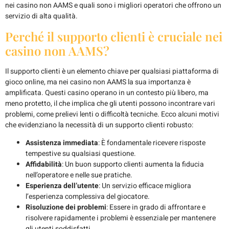
nei casino non AAMS e quali sono i migliori operatori che offrono un
servizio di alta qualità.
Perché il supporto clienti è cruciale nei
casino non AAMS?
Il supporto clienti è un elemento chiave per qualsiasi piattaforma di
gioco online, ma nei casino non AAMS la sua importanza è
amplificata. Questi casino operano in un contesto più libero, ma
meno protetto, il che implica che gli utenti possono incontrare vari
problemi, come prelievi lenti o difficoltà tecniche. Ecco alcuni motivi
che evidenziano la necessità di un supporto clienti robusto:
Assistenza immediata
: È fondamentale ricevere risposte
tempestive su qualsiasi questione.
Affidabilità
: Un buon supporto clienti aumenta la fiducia
nell’operatore e nelle sue pratiche.
Esperienza dell’utente
: Un servizio efficace migliora
l’esperienza complessiva del giocatore.
Risoluzione dei problemi
: Essere in grado di affrontare e
risolvere rapidamente i problemi è essenziale per mantenere
gli utenti soddisfatti.