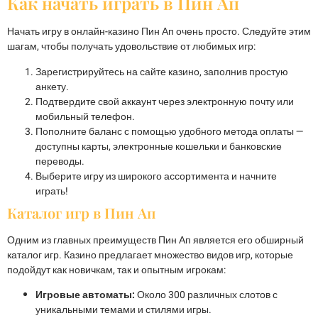
Как начать играть в Пин Ап
Начать игру в онлайн-казино Пин Ап очень просто. Следуйте этим
шагам, чтобы получать удовольствие от любимых игр:
Зарегистрируйтесь на сайте казино, заполнив простую
анкету.
Подтвердите свой аккаунт через электронную почту или
мобильный телефон.
Пополните баланс с помощью удобного метода оплаты —
доступны карты, электронные кошельки и банковские
переводы.
Выберите игру из широкого ассортимента и начните
играть!
Каталог игр в Пин Ап
Одним из главных преимуществ Пин Ап является его обширный
каталог игр. Казино предлагает множество видов игр, которые
подойдут как новичкам, так и опытным игрокам:
Игровые автоматы:
Около 300 различных слотов с
уникальными темами и стилями игры.