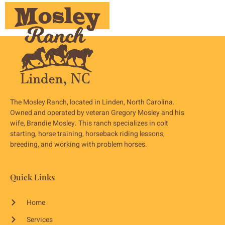
The Mosley Ranch, located in Linden, North Carolina.
Owned and operated by veteran Gregory Mosley and his
wife, Brandie Mosley. This ranch specializes in colt
starting, horse training, horseback riding lessons,
breeding, and working with problem horses.
Quick Links
Home
Services