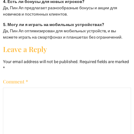
4. Есть ли бонусы для новых игроков?
Да, Пин Ап предлагает разнообразные бонусы и акции для
новичков и постоянных клиентов.
5. Могу ли я играть на мобильных устройствах?
Да, Пин Ап оптимизирован для мобильных устройств, и вы
можете играть на смартфонах и планшетах без ограничений.
Leave a Reply
Your email address will not be published.
Required fields are marked
*
Comment
*