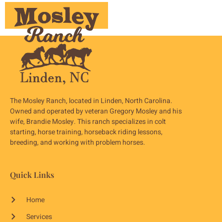
The Mosley Ranch, located in Linden, North Carolina.
Owned and operated by veteran Gregory Mosley and his
wife, Brandie Mosley. This ranch specializes in colt
starting, horse training, horseback riding lessons,
breeding, and working with problem horses.
Quick Links
Home
Services