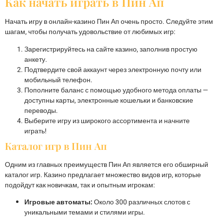
Как начать играть в Пин Ап
Начать игру в онлайн-казино Пин Ап очень просто. Следуйте этим
шагам, чтобы получать удовольствие от любимых игр:
Зарегистрируйтесь на сайте казино, заполнив простую
анкету.
Подтвердите свой аккаунт через электронную почту или
мобильный телефон.
Пополните баланс с помощью удобного метода оплаты —
доступны карты, электронные кошельки и банковские
переводы.
Выберите игру из широкого ассортимента и начните
играть!
Каталог игр в Пин Ап
Одним из главных преимуществ Пин Ап является его обширный
каталог игр. Казино предлагает множество видов игр, которые
подойдут как новичкам, так и опытным игрокам:
Игровые автоматы:
Около 300 различных слотов с
уникальными темами и стилями игры.