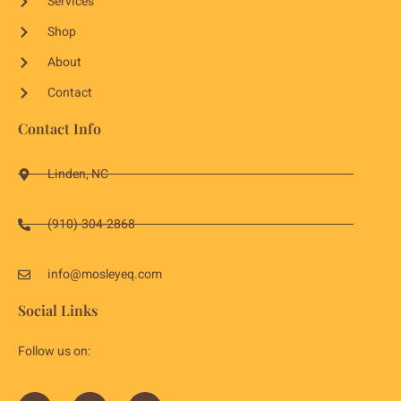
Services
Shop
About
Contact
Contact Info
Linden, NC
(910)-304-2868
info@mosleyeq.com
Social Links
Follow us on: