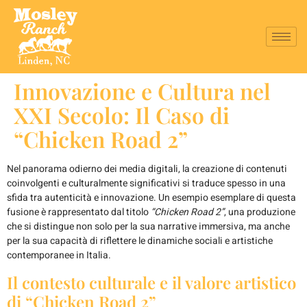
Innovazione e Cultura nel
XXI Secolo: Il Caso di
“Chicken Road 2”
Nel panorama odierno dei media digitali, la creazione di contenuti
coinvolgenti e culturalmente significativi si traduce spesso in una
sfida tra autenticità e innovazione. Un esempio esemplare di questa
fusione è rappresentato dal titolo
“Chicken Road 2”
, una produzione
che si distingue non solo per la sua narrative immersiva, ma anche
per la sua capacità di riflettere le dinamiche sociali e artistiche
contemporanee in Italia.
Il contesto culturale e il valore artistico
di “Chicken Road 2”