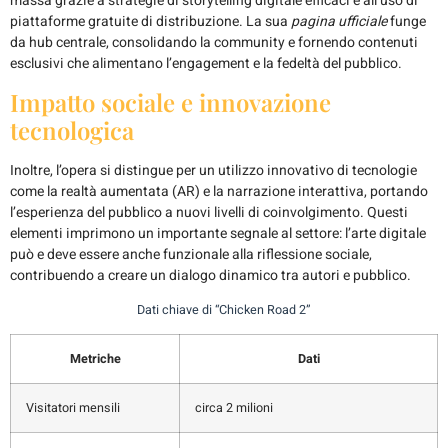
massa grazie a strategie di storytelling digitale efficaci e all’uso di
piattaforme gratuite di distribuzione. La sua
pagina ufficiale
funge
da hub centrale, consolidando la community e fornendo contenuti
esclusivi che alimentano l’engagement e la fedeltà del pubblico.
Impatto sociale e innovazione
tecnologica
Inoltre, l’opera si distingue per un utilizzo innovativo di tecnologie
come la realtà aumentata (AR) e la narrazione interattiva, portando
l’esperienza del pubblico a nuovi livelli di coinvolgimento. Questi
elementi imprimono un importante segnale al settore: l’arte digitale
può e deve essere anche funzionale alla riflessione sociale,
contribuendo a creare un dialogo dinamico tra autori e pubblico.
Dati chiave di “Chicken Road 2”
Metriche
Dati
Visitatori mensili
circa 2 milioni