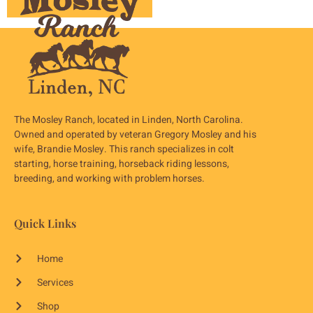
The Mosley Ranch, located in Linden, North Carolina.
Owned and operated by veteran Gregory Mosley and his
wife, Brandie Mosley. This ranch specializes in colt
starting, horse training, horseback riding lessons,
breeding, and working with problem horses.
Quick Links
Home
Services
Shop