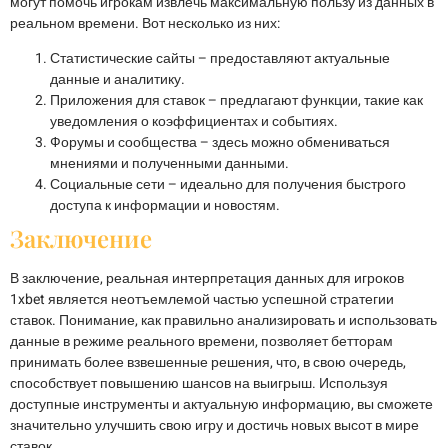
могут помочь игрокам извлечь максимальную пользу из данных в
реальном времени. Вот несколько из них:
Статистические сайты – предоставляют актуальные
данные и аналитику.
Приложения для ставок – предлагают функции, такие как
уведомления о коэффициентах и событиях.
Форумы и сообщества – здесь можно обмениваться
мнениями и полученными данными.
Социальные сети – идеально для получения быстрого
доступа к информации и новостям.
Заключение
В заключение, реальная интерпретация данных для игроков
1xbet является неотъемлемой частью успешной стратегии
ставок. Понимание, как правильно анализировать и использовать
данные в режиме реального времени, позволяет бетторам
принимать более взвешенные решения, что, в свою очередь,
способствует повышению шансов на выигрыш. Используя
доступные инструменты и актуальную информацию, вы сможете
значительно улучшить свою игру и достичь новых высот в мире
ставок.