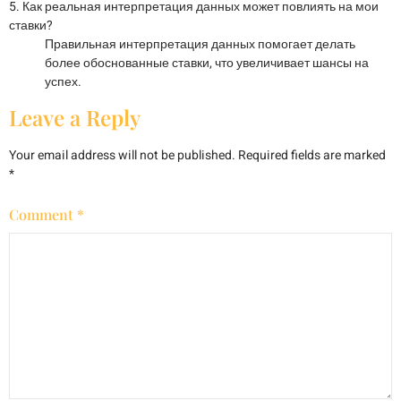
5. Как реальная интерпретация данных может повлиять на мои
ставки?
Правильная интерпретация данных помогает делать
более обоснованные ставки, что увеличивает шансы на
успех.
Leave a Reply
Your email address will not be published.
Required fields are marked
*
Comment
*