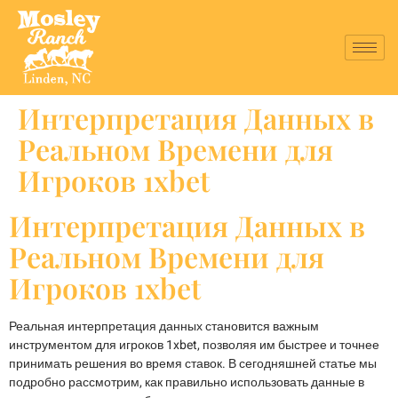
Интерпретация Данных в
Реальном Времени для
Игроков 1xbet
Интерпретация Данных в
Реальном Времени для
Игроков 1xbet
Реальная интерпретация данных становится важным
инструментом для игроков 1xbet, позволяя им быстрее и точнее
принимать решения во время ставок. В сегодняшней статье мы
подробно рассмотрим, как правильно использовать данные в