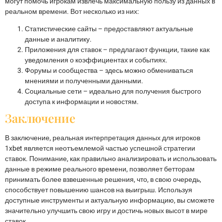
могут помочь игрокам извлечь максимальную пользу из данных в
реальном времени. Вот несколько из них:
Статистические сайты – предоставляют актуальные
данные и аналитику.
Приложения для ставок – предлагают функции, такие как
уведомления о коэффициентах и событиях.
Форумы и сообщества – здесь можно обмениваться
мнениями и полученными данными.
Социальные сети – идеально для получения быстрого
доступа к информации и новостям.
Заключение
В заключение, реальная интерпретация данных для игроков
1xbet является неотъемлемой частью успешной стратегии
ставок. Понимание, как правильно анализировать и использовать
данные в режиме реального времени, позволяет бетторам
принимать более взвешенные решения, что, в свою очередь,
способствует повышению шансов на выигрыш. Используя
доступные инструменты и актуальную информацию, вы сможете
значительно улучшить свою игру и достичь новых высот в мире
ставок.