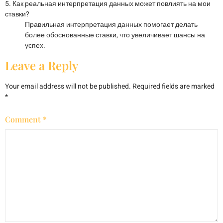
5. Как реальная интерпретация данных может повлиять на мои
ставки?
Правильная интерпретация данных помогает делать
более обоснованные ставки, что увеличивает шансы на
успех.
Leave a Reply
Your email address will not be published.
Required fields are marked
*
Comment
*