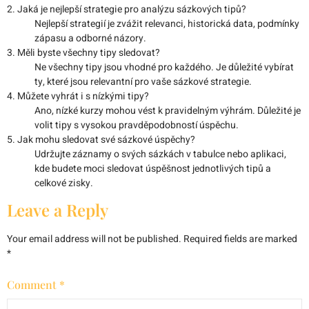
2. Jaká je nejlepší strategie pro analýzu sázkových tipů?
Nejlepší strategií je zvážit relevanci, historická data, podmínky
zápasu a odborné názory.
3. Měli byste všechny tipy sledovat?
Ne všechny tipy jsou vhodné pro každého. Je důležité vybírat
ty, které jsou relevantní pro vaše sázkové strategie.
4. Můžete vyhrát i s nízkými tipy?
Ano, nízké kurzy mohou vést k pravidelným výhrám. Důležité je
volit tipy s vysokou pravděpodobností úspěchu.
5. Jak mohu sledovat své sázkové úspěchy?
Udržujte záznamy o svých sázkách v tabulce nebo aplikaci,
kde budete moci sledovat úspěšnost jednotlivých tipů a
celkové zisky.
Leave a Reply
Your email address will not be published.
Required fields are marked
*
Comment
*