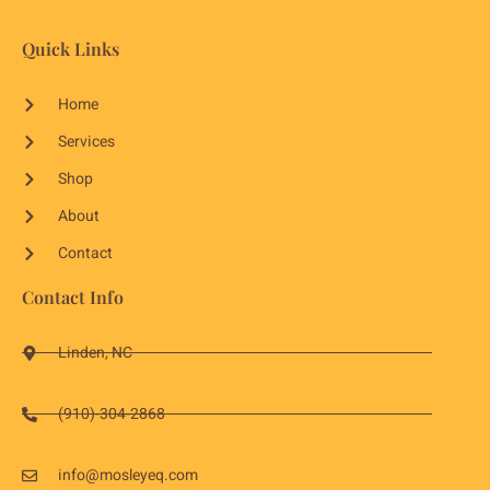
Quick Links
Home
Services
Shop
About
Contact
Contact Info
Linden, NC
(910)-304-2868
info@mosleyeq.com