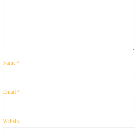
Name
*
Email
*
Website