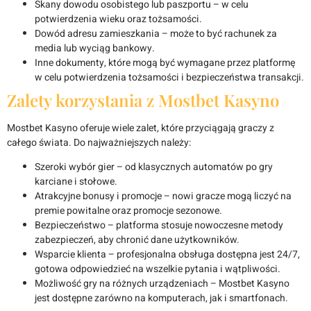
Skany dowodu osobistego lub paszportu – w celu
potwierdzenia wieku oraz tożsamości.
Dowód adresu zamieszkania – może to być rachunek za
media lub wyciąg bankowy.
Inne dokumenty, które mogą być wymagane przez platformę
w celu potwierdzenia tożsamości i bezpieczeństwa transakcji.
Zalety korzystania z Mostbet Kasyno
Mostbet Kasyno oferuje wiele zalet, które przyciągają graczy z
całego świata. Do najważniejszych należy:
Szeroki wybór gier – od klasycznych automatów po gry
karciane i stołowe.
Atrakcyjne bonusy i promocje – nowi gracze mogą liczyć na
premie powitalne oraz promocje sezonowe.
Bezpieczeństwo – platforma stosuje nowoczesne metody
zabezpieczeń, aby chronić dane użytkowników.
Wsparcie klienta – profesjonalna obsługa dostępna jest 24/7,
gotowa odpowiedzieć na wszelkie pytania i wątpliwości.
Możliwość gry na różnych urządzeniach – Mostbet Kasyno
jest dostępne zarówno na komputerach, jak i smartfonach.