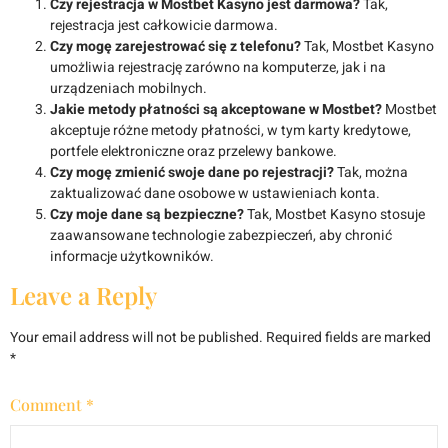
Czy rejestracja w Mostbet Kasyno jest darmowa?
Tak,
rejestracja jest całkowicie darmowa.
Czy mogę zarejestrować się z telefonu?
Tak, Mostbet Kasyno
umożliwia rejestrację zarówno na komputerze, jak i na
urządzeniach mobilnych.
Jakie metody płatności są akceptowane w Mostbet?
Mostbet
akceptuje różne metody płatności, w tym karty kredytowe,
portfele elektroniczne oraz przelewy bankowe.
Czy mogę zmienić swoje dane po rejestracji?
Tak, można
zaktualizować dane osobowe w ustawieniach konta.
Czy moje dane są bezpieczne?
Tak, Mostbet Kasyno stosuje
zaawansowane technologie zabezpieczeń, aby chronić
informacje użytkowników.
Leave a Reply
Your email address will not be published.
Required fields are marked
*
Comment
*