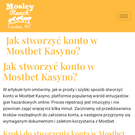
Jak stworzyć konto w
Mostbet Kasyno?
Jak stworzyć konto w
Mostbet Kasyno?
W artykule tym omówimy, jak w prosty i szybki sposób stworzyć
konto w Mostbet Kasyno, platformie popularnej wśród entuzjastów
gier hazardowych online. Proces rejestracji jest intuicyjny i nie
powinien zająć więcej niż kilka minut. Zaczniemy od przedstawienia
kroków niezbędnych do założenia konta, a następnie przyjrzymy się
wymaganym dokumentom i zaletom korzystania z Mostbet.
Kroki do stworzenia konta w Mostbet