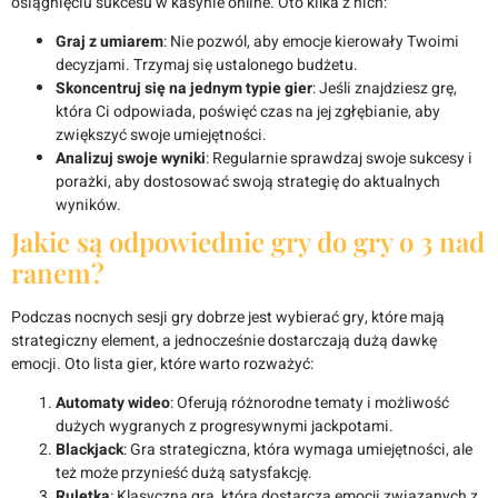
osiągnięciu sukcesu w kasynie online. Oto kilka z nich:
Graj z umiarem
: Nie pozwól, aby emocje kierowały Twoimi
decyzjami. Trzymaj się ustalonego budżetu.
Skoncentruj się na jednym typie gier
: Jeśli znajdziesz grę,
która Ci odpowiada, poświęć czas na jej zgłębianie, aby
zwiększyć swoje umiejętności.
Analizuj swoje wyniki
: Regularnie sprawdzaj swoje sukcesy i
porażki, aby dostosować swoją strategię do aktualnych
wyników.
Jakie są odpowiednie gry do gry o 3 nad
ranem?
Podczas nocnych sesji gry dobrze jest wybierać gry, które mają
strategiczny element, a jednocześnie dostarczają dużą dawkę
emocji. Oto lista gier, które warto rozważyć:
Automaty wideo
: Oferują różnorodne tematy i możliwość
dużych wygranych z progresywnymi jackpotami.
Blackjack
: Gra strategiczna, która wymaga umiejętności, ale
też może przynieść dużą satysfakcję.
Ruletka
: Klasyczna gra, która dostarcza emocji związanych z