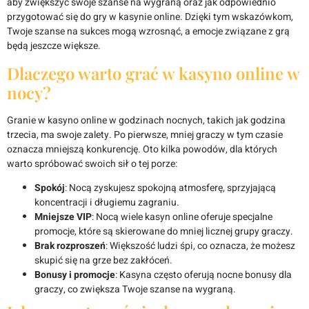
aby zwiększyć swoje szanse na wygraną oraz jak odpowiednio
przygotować się do gry w kasynie online. Dzięki tym wskazówkom,
Twoje szanse na sukces mogą wzrosnąć, a emocje związane z grą
będą jeszcze większe.
Dlaczego warto grać w kasyno online w
nocy?
Granie w kasyno online w godzinach nocnych, takich jak godzina
trzecia, ma swoje zalety. Po pierwsze, mniej graczy w tym czasie
oznacza mniejszą konkurencję. Oto kilka powodów, dla których
warto spróbować swoich sił o tej porze:
Spokój
: Nocą zyskujesz spokojną atmosferę, sprzyjającą
koncentracji i długiemu zagraniu.
Mniejsze VIP
: Nocą wiele kasyn online oferuje specjalne
promocje, które są skierowane do mniej licznej grupy graczy.
Brak rozproszeń
: Większość ludzi śpi, co oznacza, że możesz
skupić się na grze bez zakłóceń.
Bonusy i promocje
: Kasyna często oferują nocne bonusy dla
graczy, co zwiększa Twoje szanse na wygraną.