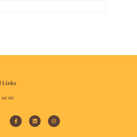
l Links
 us on: