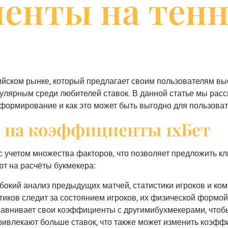
енты на тен
сийском рынке, который предлагает своим пользователям в
улярным среди любителей ставок. В данной статье мы рассм
формирование и как это может быть выгодно для пользоват
 на коэффициенты 1хБет
 учетом множества факторов, что позволяет предложить кл
т на расчёты букмекера:
бокий анализ предыдущих матчей, статистики игроков и ко
иков следит за состоянием игроков, их физической формой
авнивает свои коэффициенты с другимибухмекерами, чтоб
ивлекают больше ставок, что также может изменить коэфф