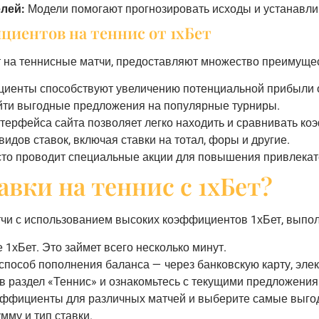
лей:
Модели помогают прогнозировать исходы и устанавл
иентов на теннис от 1хБет
на теннисные матчи, предоставляют множество преимущес
иенты способствуют увеличению потенциальной прибыли о
йти выгодные предложения на популярные турниры.
терфейса сайта позволяет легко находить и сравнивать к
дов ставок, включая ставки на тотал, форы и другие.
то проводит специальные акции для повышения привлекате
авки на теннис с 1хБет?
атчи с использованием высоких коэффициентов 1хБет, выпо
 1хБет. Это займет всего несколько минут.
пособ пополнения баланса — через банковскую карту, элек
 раздел «Теннис» и ознакомьтесь с текущими предложения
ффициенты для различных матчей и выберите самые выго
мму и тип ставки.