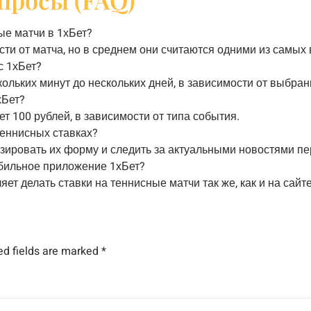
просы (FAQ)
ые матчи в 1хБет?
и от матча, но в среднем они считаются одними из самых 
с 1хБет?
ольких минут до нескольких дней, в зависимости от выбран
хБет?
т 100 рублей, в зависимости от типа события.
теннисных ставках?
изировать их форму и следить за актуальными новостями пе
мобильное приложение 1хБет?
т делать ставки на теннисные матчи так же, как и на сайте
ed fields are marked
*