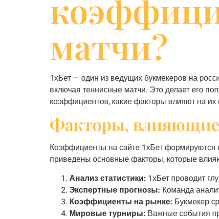
коэффици
матчи?
1хБет — один из ведущих букмекеров на рос
включая теннисные матчи. Это делает его поп
коэффициентов, какие факторы влияют на их 
Факторы, влияющие
Коэффициенты на сайте 1хБет формируются с
приведены основные факторы, которые влияю
Анализ статистики:
1хБет проводит глу
Экспертные прогнозы:
Команда аналит
Коэффициенты на рынке:
Букмекер ср
Мировые турниры:
Важные события пр