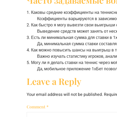
Часто задаваемые во
1. Каковы средние коэффициенты на теннисн
Коэффициенты варьируются в зависимост
2. Как быстро я могу вывезти свои выигрыши 
Выведение средств может занять от неск
3. Есть ли минимальная сумма для ставки в 1
Да, минимальная сумма ставки составляе
4. Как можно повысить шансы на выигрыш в 
Важно изучать статистику игроков, анал
5. Могу ли я делать ставки на теннис через 
Да, мобильное приложение 1хБет позволяе
Leave a Reply
Your email address will not be published.
Requir
Comment
*