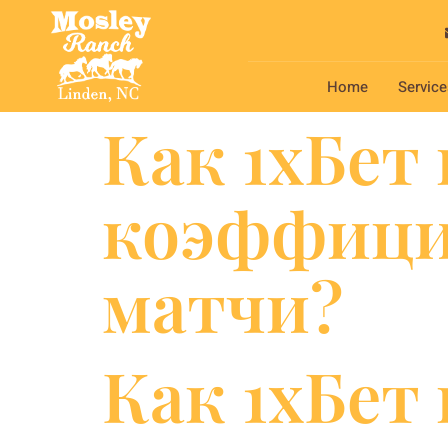
Home
Service
Как 1хБет
коэффици
матчи?
Как 1хБет