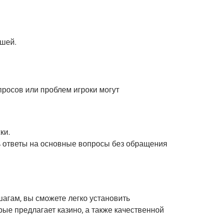
шей.
просов или проблем игроки могут
ки.
ь ответы на основные вопросы без обращения
шагам, вы сможете легко установить
ые предлагает казино, а также качественной