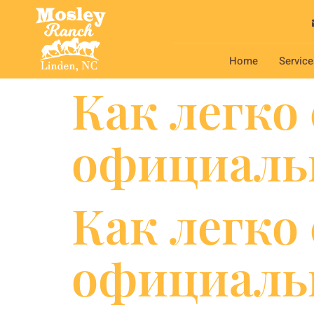
Home
Service
Как легко 
официальн
Как легко 
официальн