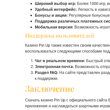
Широкий выбор игр:
Более 1000 игр, в
Удобный интерфейс:
Легкость в навига
Бонусы и акции:
Регулярные бонусные 
Поддержка различных платежных сис
Мобильная версия:
Возможность играть
Поддержка пользователей
Казино Pin Up также известен своим качеств
воспользоваться следующими способами под
Чат в реальном времени:
Быстрый отве
Электронная почта:
Возможность отпра
Раздел FAQ:
На сайте представлен разд
к поддержке.
Заключение
Скачать казино Pin Up с официального сайта 
приложение и наслаждаться азартными играми