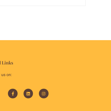
l Links
 us on: