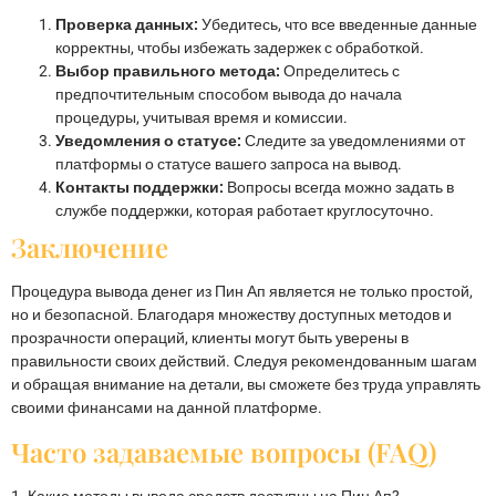
Проверка данных:
Убедитесь, что все введенные данные
корректны, чтобы избежать задержек с обработкой.
Выбор правильного метода:
Определитесь с
предпочтительным способом вывода до начала
процедуры, учитывая время и комиссии.
Уведомления о статусе:
Следите за уведомлениями от
платформы о статусе вашего запроса на вывод.
Контакты поддержки:
Вопросы всегда можно задать в
службе поддержки, которая работает круглосуточно.
Заключение
Процедура вывода денег из Пин Ап является не только простой,
но и безопасной. Благодаря множеству доступных методов и
прозрачности операций, клиенты могут быть уверены в
правильности своих действий. Следуя рекомендованным шагам
и обращая внимание на детали, вы сможете без труда управлять
своими финансами на данной платформе.
Часто задаваемые вопросы (FAQ)