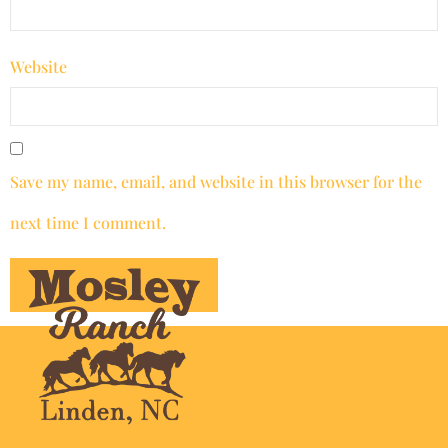
Website
Save my name, email, and website in this browser for the
next time I comment.