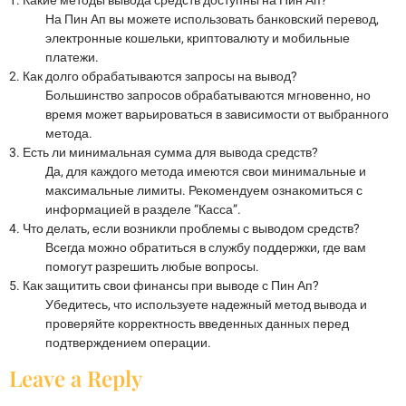
1. Какие методы вывода средств доступны на Пин Ап?
На Пин Ап вы можете использовать банковский перевод,
электронные кошельки, криптовалюту и мобильные
платежи.
2. Как долго обрабатываются запросы на вывод?
Большинство запросов обрабатываются мгновенно, но
время может варьироваться в зависимости от выбранного
метода.
3. Есть ли минимальная сумма для вывода средств?
Да, для каждого метода имеются свои минимальные и
максимальные лимиты. Рекомендуем ознакомиться с
информацией в разделе “Касса”.
4. Что делать, если возникли проблемы с выводом средств?
Всегда можно обратиться в службу поддержки, где вам
помогут разрешить любые вопросы.
5. Как защитить свои финансы при выводе с Пин Ап?
Убедитесь, что используете надежный метод вывода и
проверяйте корректность введенных данных перед
подтверждением операции.
Leave a Reply