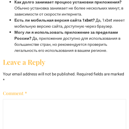
Как долго занимает процесс установки приложения?
Обычно установка занимает не более нескольких минут, в
зависимости от скорости интернета.
Есть ли мобильная версия сайта 1xbet?
Да, 1xbet имеет
мобильную версию сайта, доступную через браузер.
Могу ли я использовать приложение за пределами
России?
Да, приложение доступно для использования в
большинстве стран, но рекомендуется проверить
легальность его использования в вашем регионе.
Leave a Reply
Your email address will not be published.
Required fields are marked
*
Comment
*