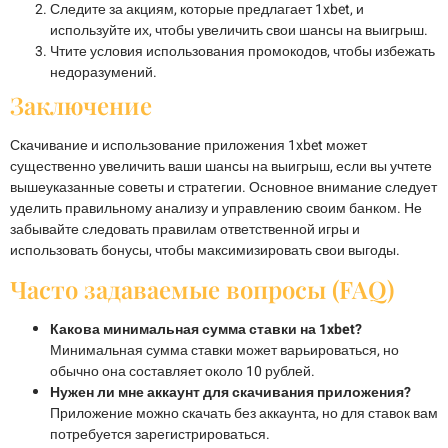
Следите за акциям, которые предлагает 1xbet, и
используйте их, чтобы увеличить свои шансы на выигрыш.
Чтите условия использования промокодов, чтобы избежать
недоразумений.
Заключение
Скачивание и использование приложения 1xbet может
существенно увеличить ваши шансы на выигрыш, если вы учтете
вышеуказанные советы и стратегии. Основное внимание следует
уделить правильному анализу и управлению своим банком. Не
забывайте следовать правилам ответственной игры и
использовать бонусы, чтобы максимизировать свои выгоды.
Часто задаваемые вопросы (FAQ)
Какова минимальная сумма ставки на 1xbet?
Минимальная сумма ставки может варьироваться, но
обычно она составляет около 10 рублей.
Нужен ли мне аккаунт для скачивания приложения?
Приложение можно скачать без аккаунта, но для ставок вам
потребуется зарегистрироваться.