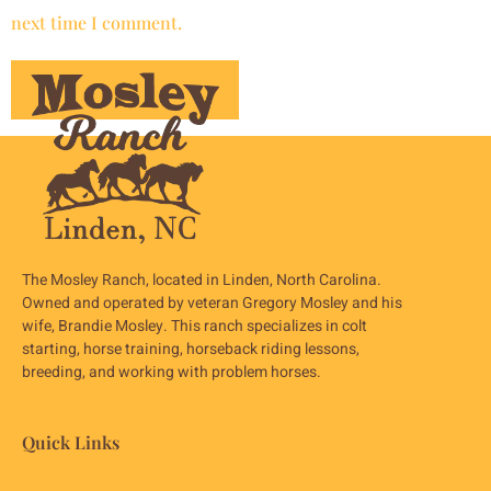
next time I comment.
The Mosley Ranch, located in Linden, North Carolina.
Owned and operated by veteran Gregory Mosley and his
wife, Brandie Mosley. This ranch specializes in colt
starting, horse training, horseback riding lessons,
breeding, and working with problem horses.
Quick Links