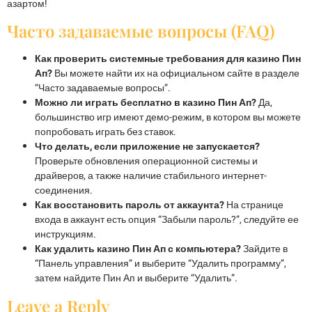
азартом!
Часто задаваемые вопросы (FAQ)
Как проверить системные требования для казино Пин
Ап?
Вы можете найти их на официальном сайте в разделе
“Часто задаваемые вопросы”.
Можно ли играть бесплатно в казино Пин Ап?
Да,
большинство игр имеют демо-режим, в котором вы можете
попробовать играть без ставок.
Что делать, если приложение не запускается?
Проверьте обновления операционной системы и
драйверов, а также наличие стабильного интернет-
соединения.
Как восстановить пароль от аккаунта?
На странице
входа в аккаунт есть опция “Забыли пароль?”, следуйте ее
инструкциям.
Как удалить казино Пин Ап с компьютера?
Зайдите в
“Панель управления” и выберите “Удалить программу”,
затем найдите Пин Ап и выберите “Удалить”.
Leave a Reply