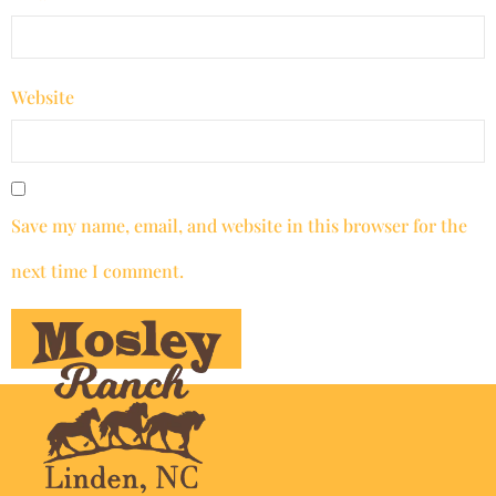
Website
Save my name, email, and website in this browser for the
next time I comment.