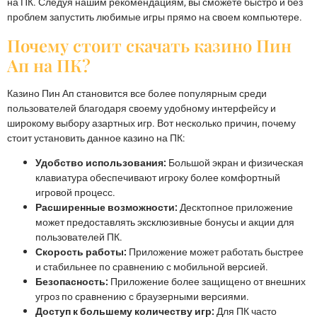
на ПК. Следуя нашим рекомендациям, вы сможете быстро и без
проблем запустить любимые игры прямо на своем компьютере.
Почему стоит скачать казино Пин
Ап на ПК?
Казино Пин Ап становится все более популярным среди
пользователей благодаря своему удобному интерфейсу и
широкому выбору азартных игр. Вот несколько причин, почему
стоит установить данное казино на ПК:
Удобство использования:
Большой экран и физическая
клавиатура обеспечивают игроку более комфортный
игровой процесс.
Расширенные возможности:
Десктопное приложение
может предоставлять эксклюзивные бонусы и акции для
пользователей ПК.
Скорость работы:
Приложение может работать быстрее
и стабильнее по сравнению с мобильной версией.
Безопасность:
Приложение более защищено от внешних
угроз по сравнению с браузерными версиями.
Доступ к большему количеству игр:
Для ПК часто