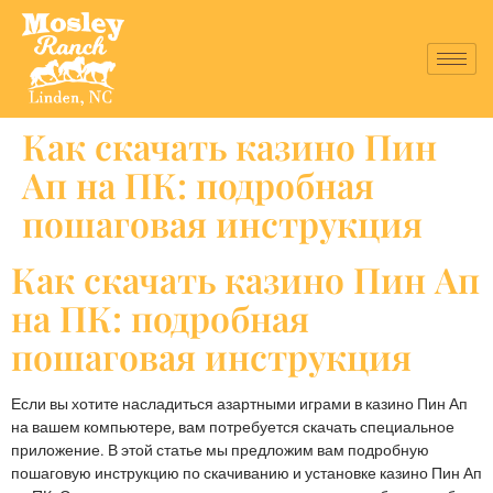
Как скачать казино Пин
Ап на ПК: подробная
пошаговая инструкция
Как скачать казино Пин Ап
на ПК: подробная
пошаговая инструкция
Если вы хотите насладиться азартными играми в казино Пин Ап
на вашем компьютере, вам потребуется скачать специальное
приложение. В этой статье мы предложим вам подробную
пошаговую инструкцию по скачиванию и установке казино Пин Ап