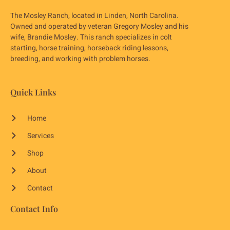
The Mosley Ranch, located in Linden, North Carolina.
Owned and operated by veteran Gregory Mosley and his
wife, Brandie Mosley. This ranch specializes in colt
starting, horse training, horseback riding lessons,
breeding, and working with problem horses.
Quick Links
Home
Services
Shop
About
Contact
Contact Info