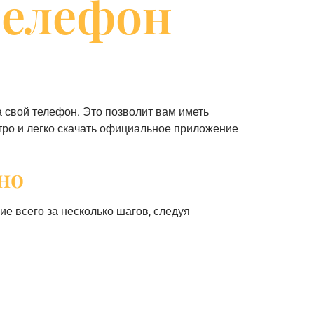
телефон
а свой телефон. Это позволит вам иметь
тро и легко скачать официальное приложение
но
е всего за несколько шагов, следуя