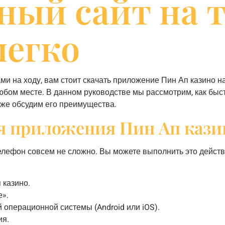
ный сайт на 
легко
и на ходу, вам стоит скачать приложение Пин Ап казино н
юбом месте. В данном руководстве мы рассмотрим, как быс
кже обсудим его преимущества.
я приложения Пин Ап кази
елефон совсем не сложно. Вы можете выполнить это действи
 казино.
».
операционной системы (Android или iOS).
ия.