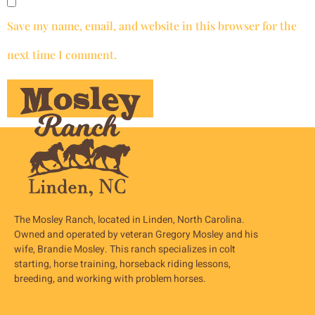
Save my name, email, and website in this browser for the
next time I comment.
The Mosley Ranch, located in Linden, North Carolina.
Owned and operated by veteran Gregory Mosley and his
wife, Brandie Mosley. This ranch specializes in colt
starting, horse training, horseback riding lessons,
breeding, and working with problem horses.