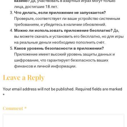
казино?
Да, участвовать в азартных играх могут только
лица, достигшие 18 лет.
Что делать, если приложение не запускается?
Проверьте, соответствует ли ваше устройство системным
требованиям, и убедитесь в наличии обновлений.
Можно ли использовать приложение бесплатно?
Да,
вы можете скачать и установить его бесплатно, но для игры
на реальные деньги необходимо пополнить счёт.
Каков уровень безопасности в приложении?
Приложение имеет высокий уровень защиты данных и
шифрование, что гарантирует безопасность ваших
финансов и личной информации.
Leave a Reply
Your email address will not be published.
Required fields are marked
*
Comment
*