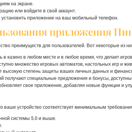
циям на экране.
рацию или войдите в свой аккаунт.
о установить приложение на ваш мобильный телефон.
ьзования приложения Пин
тво преимуществ для пользователей. Вот некоторые из ни
ь в казино в любом месте и в любое время, что делает игро
тупно множество игровых автоматов, настольных игр и жив
 высокую степень защиты ваших личных данных и финансо
й получают специальные предложения и бонусы, доступны
обновляет свое приложение, добавляя новые функции и ул
то ваше устройство соответствует минимальным требовани
нной системы 5.0 и выше.
е.