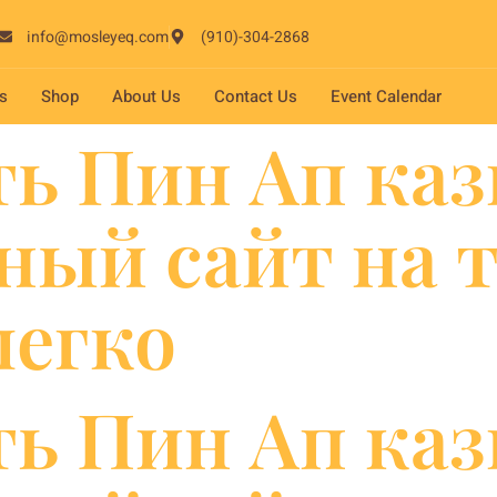
info@mosleyeq.com
(910)-304-2868
s
Shop
About Us
Contact Us
Event Calendar
ть Пин Ап ка
ный сайт на 
легко
ть Пин Ап ка