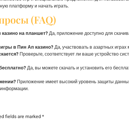
ную платформу и начать играть.
просы (FAQ)
 казино на планшет?
Да, приложение доступно для скачи
 игры в Пин Ап казино?
Да, участвовать в азартных играх м
скается?
Проверьте, соответствует ли ваше устройство сис
бесплатно?
Да, вы можете скачать и установить его беспла
ожении?
Приложение имеет высокий уровень защиты данных
 информации.
ed fields are marked
*