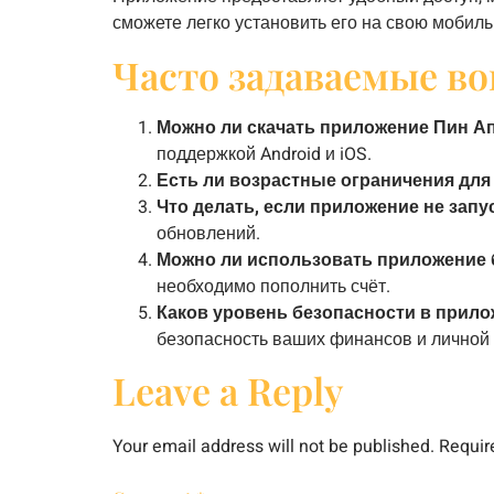
сможете легко установить его на свою мобиль
Часто задаваемые во
Можно ли скачать приложение Пин Ап
поддержкой Android и iOS.
Есть ли возрастные ограничения для
Что делать, если приложение не запу
обновлений.
Можно ли использовать приложение 
необходимо пополнить счёт.
Каков уровень безопасности в прил
безопасность ваших финансов и личной
Leave a Reply
Your email address will not be published.
Requir