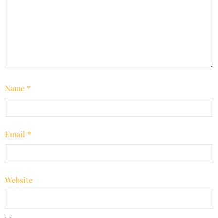
Name
*
Email
*
Website