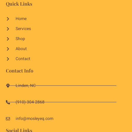
Quick Links
Home
Services
Shop
About
Contact
Contact Info
Linden, NC
(910)-304-2868
info@mosleyeq.com
Social Links