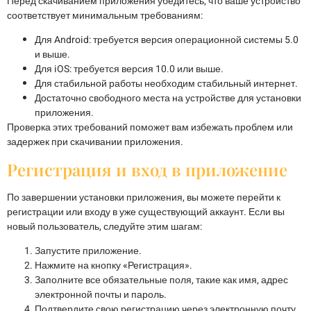
Перед скачиванием приложения убедитесь, что ваше устройство
соответствует минимальным требованиям:
Для Android: требуется версия операционной системы 5.0
и выше.
Для iOS: требуется версия 10.0 или выше.
Для стабильной работы необходим стабильный интернет.
Достаточно свободного места на устройстве для установки
приложения.
Проверка этих требований поможет вам избежать проблем или
задержек при скачивании приложения.
Регистрация и вход в приложение
По завершении установки приложения, вы можете перейти к
регистрации или входу в уже существующий аккаунт. Если вы
новый пользователь, следуйте этим шагам:
Запустите приложение.
Нажмите на кнопку «Регистрация».
Заполните все обязательные поля, такие как имя, адрес
электронной почты и пароль.
Подтвердите свою регистрацию через электронную почту.