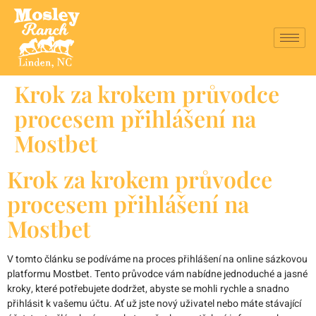
Krok za krokem průvodce
procesem přihlášení na
Mostbet
Krok za krokem průvodce
procesem přihlášení na
Mostbet
V tomto článku se podíváme na proces přihlášení na online sázkovou
platformu Mostbet. Tento průvodce vám nabídne jednoduché a jasné
kroky, které potřebujete dodržet, abyste se mohli rychle a snadno
přihlásit k vašemu účtu. Ať už jste nový uživatel nebo máte stávající