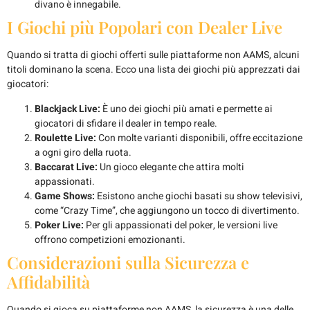
divano è innegabile.
I Giochi più Popolari con Dealer Live
Quando si tratta di giochi offerti sulle piattaforme non AAMS, alcuni
titoli dominano la scena. Ecco una lista dei giochi più apprezzati dai
giocatori:
Blackjack Live:
È uno dei giochi più amati e permette ai
giocatori di sfidare il dealer in tempo reale.
Roulette Live:
Con molte varianti disponibili, offre eccitazione
a ogni giro della ruota.
Baccarat Live:
Un gioco elegante che attira molti
appassionati.
Game Shows:
Esistono anche giochi basati su show televisivi,
come “Crazy Time”, che aggiungono un tocco di divertimento.
Poker Live:
Per gli appassionati del poker, le versioni live
offrono competizioni emozionanti.
Considerazioni sulla Sicurezza e
Affidabilità
Quando si gioca su piattaforme non AAMS, la sicurezza è una delle