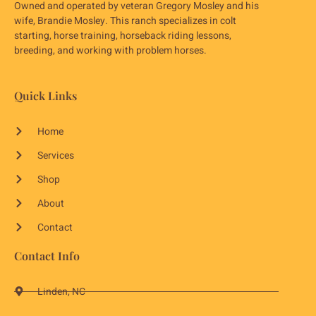
Owned and operated by veteran Gregory Mosley and his
wife, Brandie Mosley. This ranch specializes in colt
starting, horse training, horseback riding lessons,
breeding, and working with problem horses.
Quick Links
Home
Services
Shop
About
Contact
Contact Info
Linden, NC