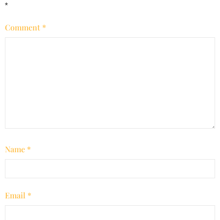
*
Comment
*
Name
*
Email
*