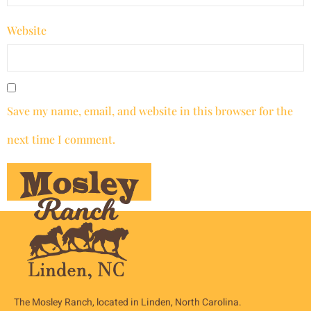
Website
Save my name, email, and website in this browser for the
next time I comment.
The Mosley Ranch, located in Linden, North Carolina.