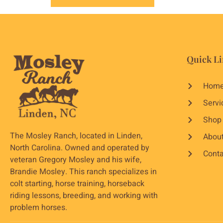
Quick Li
Hom
Servi
Shop
The Mosley Ranch, located in Linden,
Abou
North Carolina. Owned and operated by
Conta
veteran Gregory Mosley and his wife,
Brandie Mosley. This ranch specializes in
colt starting, horse training, horseback
riding lessons, breeding, and working with
problem horses.