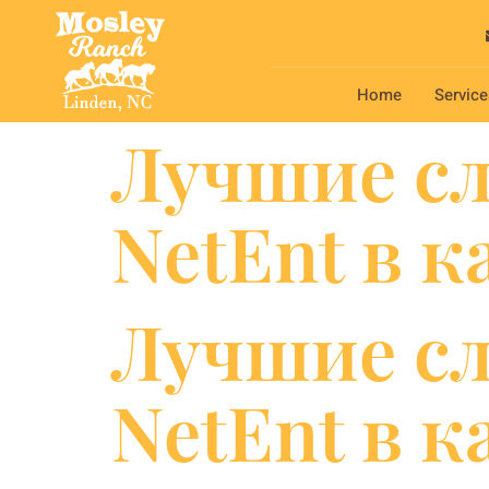
Home
Service
Лучшие сл
NetEnt в 
Лучшие сл
NetEnt в 