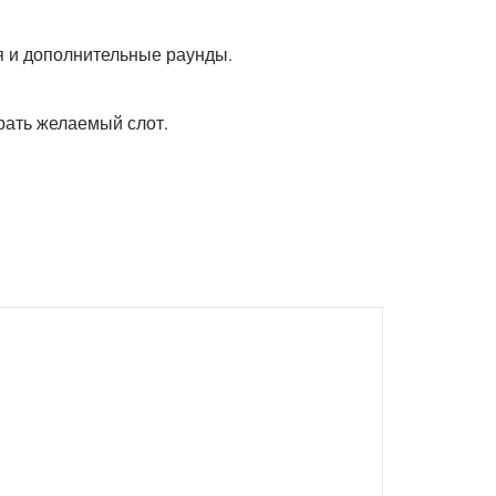
я и дополнительные раунды.
рать желаемый слот.