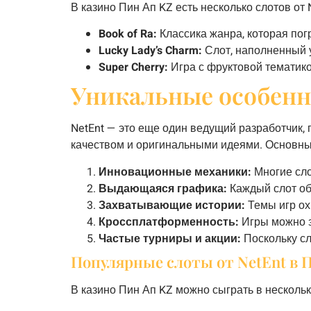
В казино Пин Ап KZ есть несколько слотов от
Book of Ra:
Классика жанра, которая пог
Lucky Lady’s Charm:
Слот, наполненный у
Super Cherry:
Игра с фруктовой тематико
Уникальные особенно
NetEnt — это еще один ведущий разработчик
качеством и оригинальными идеями. Основные
Инновационные механики:
Многие сло
Выдающаяся графика:
Каждый слот об
Захватывающие истории:
Темы игр ох
Кроссплатформенность:
Игры можно з
Частые турниры и акции:
Поскольку сл
Популярные слоты от NetEnt в 
В казино Пин Ап KZ можно сыграть в несколько