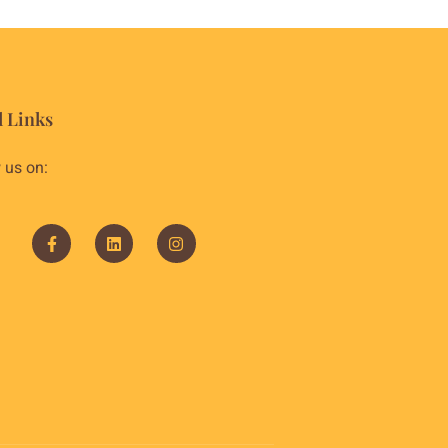
l Links
 us on: