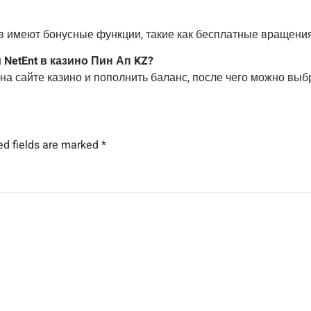
в имеют бонусные функции, такие как бесплатные вращени
и NetEnt в казино Пин Ап KZ?
на сайте казино и пополнить баланс, после чего можно выб
ed fields are marked
*