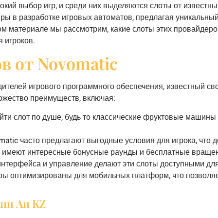
ий выбор игр, и среди них выделяются слоты от известных 
ры в разработке игровых автоматов, предлагая уникальны
м материале мы рассмотрим, какие слоты этих провайдеро
 игроков.
в от Novomatic
одителей игрового программного обеспечения, известный 
ожество преимуществ, включая:
ти слот по душе, будь то классические фруктовые машины
atic часто предлагают выгодные условия для игрока, что 
 имеют интересные бонусные раунды и бесплатные враще
нтерфейса и управление делают эти слоты доступными для 
ы оптимизированы для мобильных платформ, что позволя
Пин Ап KZ