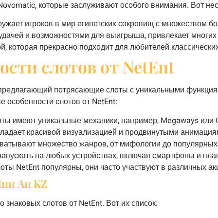
 Novomatic, которые заслуживают особого внимания. Вот нес
ружает игроков в мир египетских сокровищ с множеством бо
дачей и возможностями для выигрыша, привлекает многих 
й, которая прекрасно подходит для любителей классических
сти слотов от NetEnt
, предлагающий потрясающие слоты с уникальными функция
 особенности слотов от NetEnt:
ты имеют уникальные механики, например, Megaways или Cl
ладает красивой визуализацией и продвинутыми анимация
ватывают множество жанров, от мифологии до популярных 
апускать на любых устройствах, включая смартфоны и пла
оты NetEnt популярны, они часто участвуют в различных акц
Пин Ап KZ
 знаковых слотов от NetEnt. Вот их список: