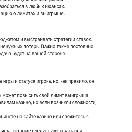
разобраться в любых нюансах.
мацию о лимитах и выигрыше.
юджетом и выстраивать стратегии ставок.
 ненужных потерь. Важно также постоянно
удача будет на вашей стороне.
гры и статуса игрока, но, как правило, он
ок может повысить свой лимит выигрыша.
вилам казино, но если возникли сложности,
инете на сайте казино или свяжитесь с
ыша, которые следует учитывать при