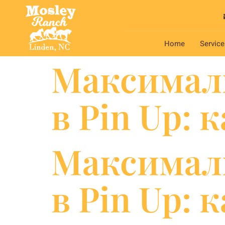
Home
Service
Максимал
в Pin Up: 
Максимал
в Pin Up: 