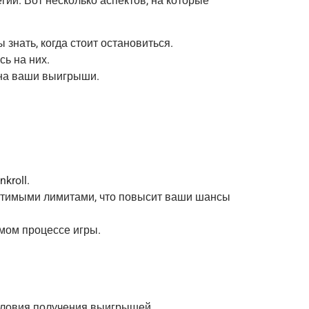
и. Вот несколько аспектов, на которые
знать, когда стоит остановиться.
ь на них.
ь на ваши выигрыши.
kroll.
устимыми лимитами, что повысит ваши шансы
мом процессе игры.
условия получения выигрышей.