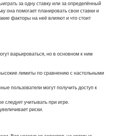
играть за одну ставку или за определённый
ку она помогает планировать свои ставки и
акие факторы на неё влияют и что стоит
огут варьироваться, но в основном к ним
высокие лимиты по сравнению с настольными
нные пользователи могут получить доступ к
е следует учитывать при игре.
увеличивает риски.