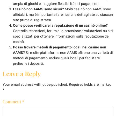
ampia di giochi e maggiore flessibilità nei pagamenti.
I casinò non AAMS sono sicuri?
Molti casinò non AAMS sono
affidabili, ma è importante fare ricerche dettagliate su ciascun
sito prima di registrarsi.
Come posso verificare la reputazione di un casinò online?
Controlla recensioni, forum di discussione e valutazioni su siti
specializzati per ottenere informazioni sulla reputazione del
casinò.
Posso trovare metodi di pagamento locali nei casinò non
AAMS?
Sì, molte piattaforme non AAMS offrono una varietà di
metodi di pagamento, inclusi quelli locali per facilitare i
prelievi e i depositi.
Leave a Reply
Your email address will not be published.
Required fields are marked
*
Comment
*