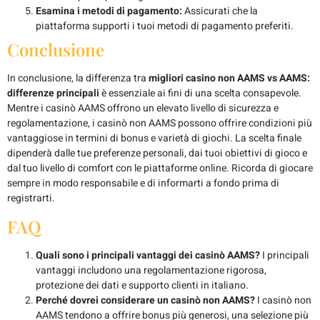
Esamina i metodi di pagamento:
Assicurati che la
piattaforma supporti i tuoi metodi di pagamento preferiti.
Conclusione
In conclusione, la differenza tra
migliori casino non AAMS vs AAMS:
differenze principali
è essenziale ai fini di una scelta consapevole.
Mentre i casinò AAMS offrono un elevato livello di sicurezza e
regolamentazione, i casinò non AAMS possono offrire condizioni più
vantaggiose in termini di bonus e varietà di giochi. La scelta finale
dipenderà dalle tue preferenze personali, dai tuoi obiettivi di gioco e
dal tuo livello di comfort con le piattaforme online. Ricorda di giocare
sempre in modo responsabile e di informarti a fondo prima di
registrarti.
FAQ
Quali sono i principali vantaggi dei casinò AAMS?
I principali
vantaggi includono una regolamentazione rigorosa,
protezione dei dati e supporto clienti in italiano.
Perché dovrei considerare un casinò non AAMS?
I casinò non
AAMS tendono a offrire bonus più generosi, una selezione più