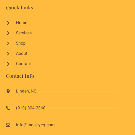
Quick Links
Home
Services
Shop
About
Contact
Contact Info
Linden, NC
(910)-304-2868
info@mosleyeq.com