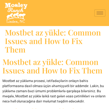
Mostbet az yükle: Common
Issues and How to Fix
Them
Mostbet az yükle: Common
Issues and How to Fix Them
Mostbet az yükləmə prosesi, istifadəçilərin onlayn bahis
platformasına daxil olması üçün əhəmiyyətli bir addımdır. Lakin, bu
yükləmə zamanı bəzi ümumi problemlərlə qarşılaşa bilərsiniz. Bu
məqalə, Mostbet az yüklə laikā rast gələn əsas çətinlikləri və onların
necə həll olunacağına dair məlumat təqdim edəcəkdir.