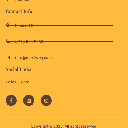
Contact Info
Linden, NC
(910)-304-2868
info@mosleyeq.com
Social Links
Follow us on:
Copyright © 2025. All rights reserved.