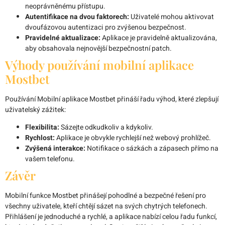
neoprávněnému přístupu.
Autentifikace na dvou faktorech:
Uživatelé mohou aktivovat
dvoufázovou autentizaci pro zvýšenou bezpečnost.
Pravidelné aktualizace:
Aplikace je pravidelně aktualizována,
aby obsahovala nejnovější bezpečnostní patch.
Výhody používání mobilní aplikace
Mostbet
Používání Mobilní aplikace Mostbet přináší řadu výhod, které zlepšují
uživatelský zážitek:
Flexibilita:
Sázejte odkudkoliv a kdykoliv.
Rychlost:
Aplikace je obvykle rychlejší než webový prohlížeč.
Zvýšená interakce:
Notifikace o sázkách a zápasech přímo na
vašem telefonu.
Závěr
Mobilní funkce Mostbet přinášejí pohodlné a bezpečné řešení pro
všechny uživatele, kteří chtějí sázet na svých chytrých telefonech.
Přihlášení je jednoduché a rychlé, a aplikace nabízí celou řadu funkcí,