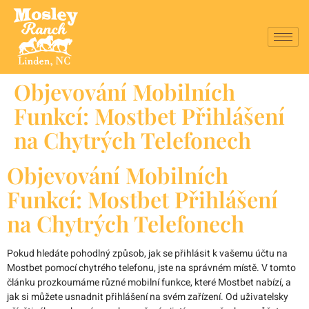
Objevování Mobilních
Funkcí: Mostbet Přihlášení
na Chytrých Telefonech
Objevování Mobilních
Funkcí: Mostbet Přihlášení
na Chytrých Telefonech
Pokud hledáte pohodlný způsob, jak se přihlásit k vašemu účtu na
Mostbet pomocí chytrého telefonu, jste na správném místě. V tomto
článku prozkoumáme různé mobilní funkce, které Mostbet nabízí, a
jak si můžete usnadnit přihlášení na svém zařízení. Od uživatelsky