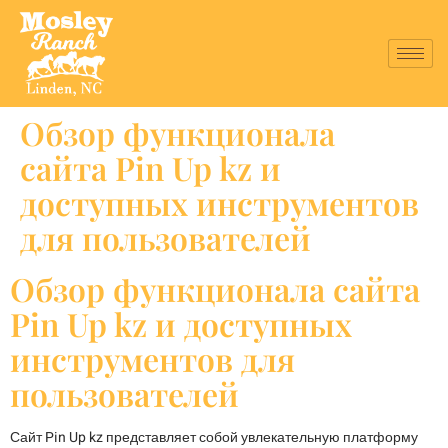
Обзор функционала
сайта Pin Up kz и
доступных инструментов
для пользователей
Обзор функционала сайта
Pin Up kz и доступных
инструментов для
пользователей
Сайт Pin Up kz представляет собой увлекательную платформу