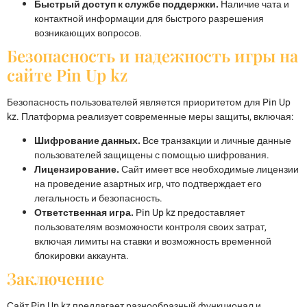
Быстрый доступ к службе поддержки.
Наличие чата и
контактной информации для быстрого разрешения
возникающих вопросов.
Безопасность и надежность игры на
сайте Pin Up kz
Безопасность пользователей является приоритетом для Pin Up
kz. Платформа реализует современные меры защиты, включая:
Шифрование данных.
Все транзакции и личные данные
пользователей защищены с помощью шифрования.
Лицензирование.
Сайт имеет все необходимые лицензии
на проведение азартных игр, что подтверждает его
легальность и безопасность.
Ответственная игра.
Pin Up kz предоставляет
пользователям возможности контроля своих затрат,
включая лимиты на ставки и возможность временной
блокировки аккаунта.
Заключение
Сайт Pin Up kz предлагает разнообразный функционал и