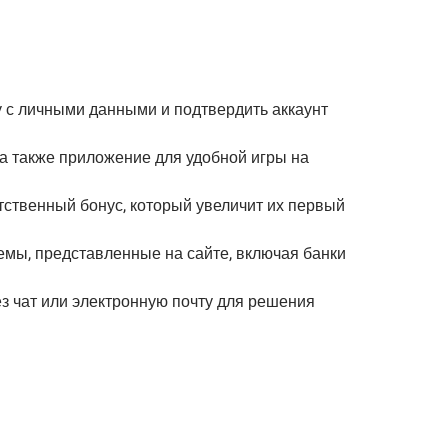
 с личными данными и подтвердить аккаунт
 а также приложение для удобной игры на
тственный бонус, который увеличит их первый
мы, представленные на сайте, включая банки
ез чат или электронную почту для решения