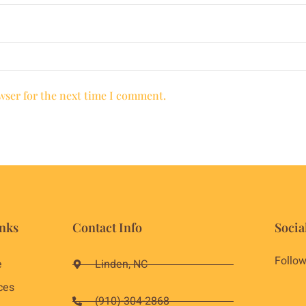
wser for the next time I comment.
nks
Contact Info
Socia
Follow
e
Linden, NC
ces
(910)-304-2868