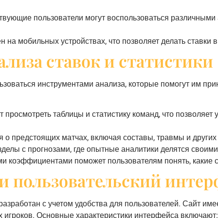
вующие пользователи могут воспользоваться различными 
н на мобильных устройствах, что позволяет делать ставки 
ализа ставок и статистики
ользоваться инструментами анализа, которые помогут им п
 просмотреть таблицы и статистику команд, что позволяет
о предстоящих матчах, включая составы, травмы и других 
зделы с прогнозами, где опытные аналитики делятся своим
и коэффициентами поможет пользователям понять, какие с
 и пользовательский инте
разработан с учетом удобства для пользователей. Сайт име
х игроков. Основные характеристики интерфейса включают: