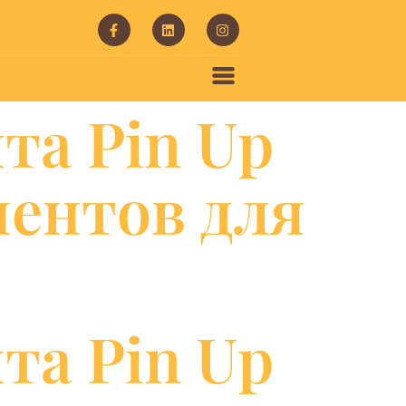
та Pin Up
ментов для
та Pin Up