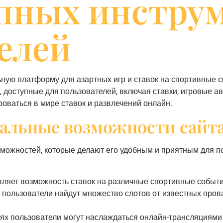
упных инстру
елей
ьную платформу для азартных игр и ставок на спортивные 
 доступные для пользователей, включая ставки, игровые ав
оваться в мире ставок и развлечений онлайн.
льные возможности сайта 
зможностей, которые делают его удобным и приятным для п
яет возможность ставок на различные спортивные события,
 пользователи найдут множество слотов от известных про
ях пользователи могут наслаждаться онлайн-трансляциями 