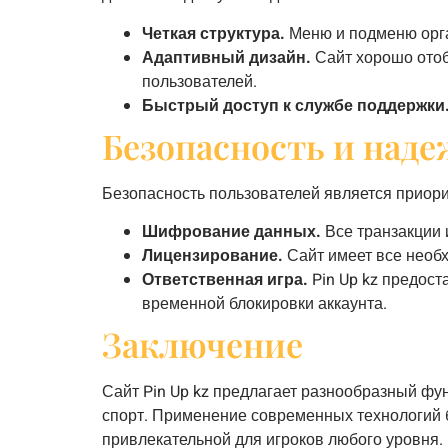
Четкая структура.
Меню и подменю орга
Адаптивный дизайн.
Сайт хорошо отобр
пользователей.
Быстрый доступ к службе поддержки
Безопасность и наде
Безопасность пользователей является приори
Шифрование данных.
Все транзакции
Лицензирование.
Сайт имеет все необх
Ответственная игра.
Pin Up kz предост
временной блокировки аккаунта.
Заключение
Сайт Pin Up kz предлагает разнообразный фун
спорт. Применение современных технологий 
привлекательной для игроков любого уровня.