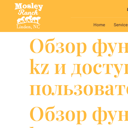
Home
Service
Обзор фун
kz и дост
пользоват
Обзор фун