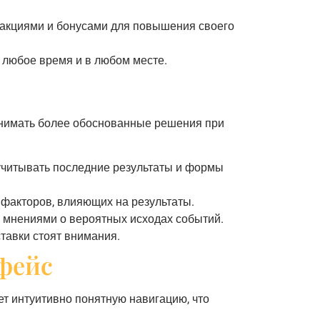
акциями и бонусами для повышения своего
в любое время и в любом месте.
ринимать более обоснованные решения при
 учитывать последние результаты и формы
факторов, влияющих на результаты.
и мнениями о вероятных исходах событий.
тавки стоят внимания.
рфейс
ет интуитивно понятную навигацию, что