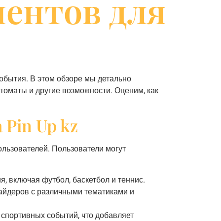
ментов для
события. В этом обзоре мы детально
томаты и другие возможности. Оценим, как
Pin Up kz
ользователей. Пользователи могут
 включая футбол, баскетбол и теннис.
вайдеров с различными тематиками и
спортивных событий, что добавляет