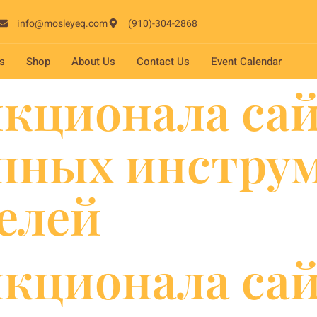
info@mosleyeq.com
(910)-304-2868
s
Shop
About Us
Contact Us
Event Calendar
кционала сай
упных инстру
елей
кционала сай