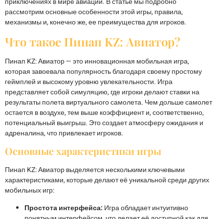
приключениях в мире авиации. В статье мы подробно
рассмотрим основные особенности этой игры, правила,
механизмы и, конечно же, ее преимущества для игроков.
Что такое Пинап KZ: Авиатор?
Пинап KZ: Авиатор — это инновационная мобильная игра,
которая завоевала популярность благодаря своему простому
геймплей и высокому уровню увлекательности. Игра
представляет собой симуляцию, где игроки делают ставки на
результаты полета виртуального самолета. Чем дольше самолет
остается в воздухе, тем выше коэффициент и, соответственно,
потенциальный выигрыш. Это создает атмосферу ожидания и
адреналина, что привлекает игроков.
Основные характеристики игры
Пинап KZ: Авиатор выделяется несколькими ключевыми
характеристиками, которые делают её уникальной среди других
мобильных игр:
Простота интерфейса:
Игра обладает интуитивно
понятным интерфейсом, что делает её доступной как для