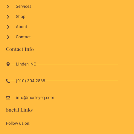
Services
Shop
About
Contact
Contact Info
Linden, NC
(910)-304-2868
info@mosleyeq.com
Social Links
Follow us on: