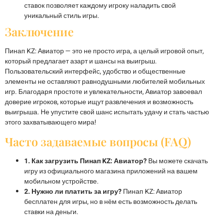
ставок позволяет каждому игроку наладить свой
уникальный стиль игры.
Заключение
Пинап KZ: Авиатор — это не просто игра, а целый игровой опыт,
который предлагает азарт и шансы на выигрыш.
Пользовательский интерфейс, удобство и общественные
элементы не оставляют равнодушными любителей мобильных
игр. Благодаря простоте и увлекательности, Авиатор завоевал
доверие игроков, которые ищут развлечения и возможность
выигрыша. Не упустите свой шанс испытать удачу и стать частью
этого захватывающего мира!
Часто задаваемые вопросы (FAQ)
1. Как загрузить Пинап KZ: Авиатор?
Вы можете скачать
игру из официального магазина приложений на вашем
мобильном устройстве.
2. Нужно ли платить за игру?
Пинап KZ: Авиатор
бесплатен для игры, но в нём есть возможность делать
ставки на деньги.