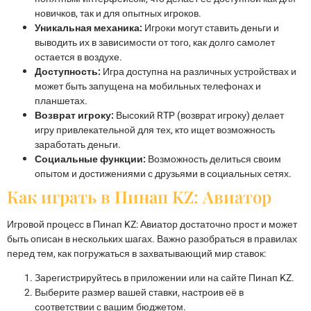
новичков, так и для опытных игроков.
Уникальная механика:
Игроки могут ставить деньги и
выводить их в зависимости от того, как долго самолет
остается в воздухе.
Доступность:
Игра доступна на различных устройствах и
может быть запущена на мобильных телефонах и
планшетах.
Возврат игроку:
Высокий RTP (возврат игроку) делает
игру привлекательной для тех, кто ищет возможность
заработать деньги.
Социальные функции:
Возможность делиться своим
опытом и достижениями с друзьями в социальных сетях.
Как играть в Пинап KZ: Авиатор
Игровой процесс в Пинап KZ: Авиатор достаточно прост и может
быть описан в нескольких шагах. Важно разобраться в правилах
перед тем, как погружаться в захватывающий мир ставок:
Зарегистрируйтесь в приложении или на сайте Пинап KZ.
Выберите размер вашей ставки, настроив её в
соответствии с вашим бюджетом.