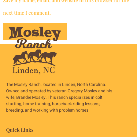
Save my name, email, and website in this browser for the
next time I comment.
The Mosley Ranch, located in Linden, North Carolina.
Owned and operated by veteran Gregory Mosley and his
wife, Brandie Mosley. This ranch specializes in colt
starting, horse training, horseback riding lessons,
breeding, and working with problem horses.
Quick Links