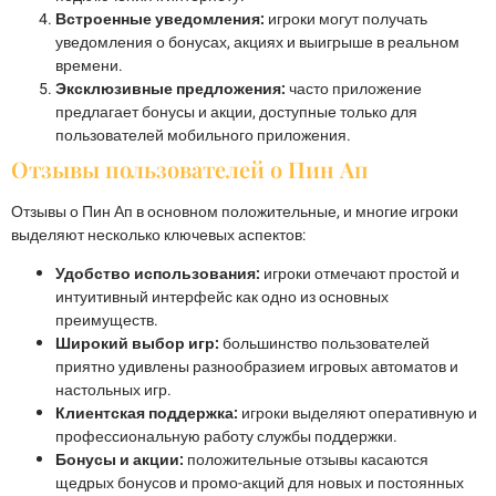
Встроенные уведомления:
игроки могут получать
уведомления о бонусах, акциях и выигрыше в реальном
времени.
Эксклюзивные предложения:
часто приложение
предлагает бонусы и акции, доступные только для
пользователей мобильного приложения.
Отзывы пользователей о Пин Ап
Отзывы о Пин Ап в основном положительные, и многие игроки
выделяют несколько ключевых аспектов:
Удобство использования:
игроки отмечают простой и
интуитивный интерфейс как одно из основных
преимуществ.
Широкий выбор игр:
большинство пользователей
приятно удивлены разнообразием игровых автоматов и
настольных игр.
Клиентская поддержка:
игроки выделяют оперативную и
профессиональную работу службы поддержки.
Бонусы и акции:
положительные отзывы касаются
щедрых бонусов и промо-акций для новых и постоянных