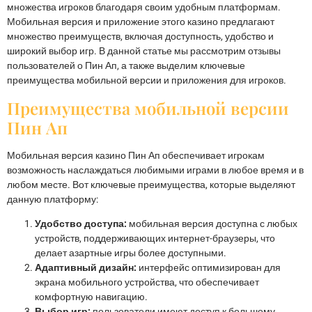
множества игроков благодаря своим удобным платформам.
Мобильная версия и приложение этого казино предлагают
множество преимуществ, включая доступность, удобство и
широкий выбор игр. В данной статье мы рассмотрим отзывы
пользователей о Пин Ап, а также выделим ключевые
преимущества мобильной версии и приложения для игроков.
Преимущества мобильной версии
Пин Ап
Мобильная версия казино Пин Ап обеспечивает игрокам
возможность наслаждаться любимыми играми в любое время и в
любом месте. Вот ключевые преимущества, которые выделяют
данную платформу:
Удобство доступа:
мобильная версия доступна с любых
устройств, поддерживающих интернет-браузеры, что
делает азартные игры более доступными.
Адаптивный дизайн:
интерфейс оптимизирован для
экрана мобильного устройства, что обеспечивает
комфортную навигацию.
Выбор игр:
пользователи имеют доступ к большому