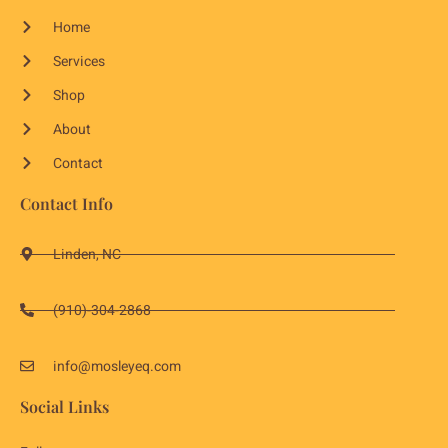
Home
Services
Shop
About
Contact
Contact Info
Linden, NC
(910)-304-2868
info@mosleyeq.com
Social Links