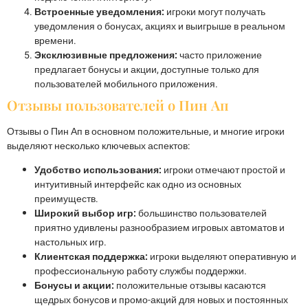
Встроенные уведомления:
игроки могут получать
уведомления о бонусах, акциях и выигрыше в реальном
времени.
Эксклюзивные предложения:
часто приложение
предлагает бонусы и акции, доступные только для
пользователей мобильного приложения.
Отзывы пользователей о Пин Ап
Отзывы о Пин Ап в основном положительные, и многие игроки
выделяют несколько ключевых аспектов:
Удобство использования:
игроки отмечают простой и
интуитивный интерфейс как одно из основных
преимуществ.
Широкий выбор игр:
большинство пользователей
приятно удивлены разнообразием игровых автоматов и
настольных игр.
Клиентская поддержка:
игроки выделяют оперативную и
профессиональную работу службы поддержки.
Бонусы и акции:
положительные отзывы касаются
щедрых бонусов и промо-акций для новых и постоянных