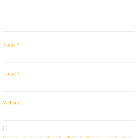
Name
*
Email
*
Website