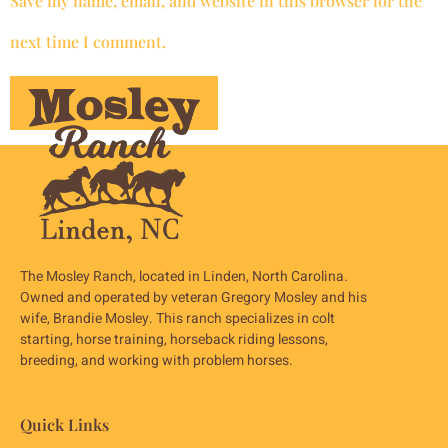
Save my name, email, and website in this browser for the
next time I comment.
The Mosley Ranch, located in Linden, North Carolina.
Owned and operated by veteran Gregory Mosley and his
wife, Brandie Mosley. This ranch specializes in colt
starting, horse training, horseback riding lessons,
breeding, and working with problem horses.
Quick Links