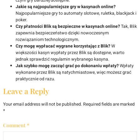
czyni gry bardziej dostępne.
Jakie są najpopularniejsze gry w kasynach online?
Najpopularniejsze gry to automaty slotowe, ruletka, blackjack i
poker.
Czy płatności Blik są bezpieczne w kasynach online?
Tak, Blik
zapewnia bezpieczeństwo dzięki nowoczesnym
rozwiązaniom technologicznym.
Czy mogę wypłacać wygrane korzystając z Blik?
W
większości kasyn wypłaty przez Blik są dostępne, warto
jednak sprawdzić regulamin wybranego kasyna.
Jak szybko mogę zacząć grać po dokonaniu wpłaty?
Wpłaty
wykonane przez Blik są natychmiastowe, więc możesz grać
praktycznie od razu.
Leave a Reply
Your email address will not be published.
Required fields are marked
*
Comment
*