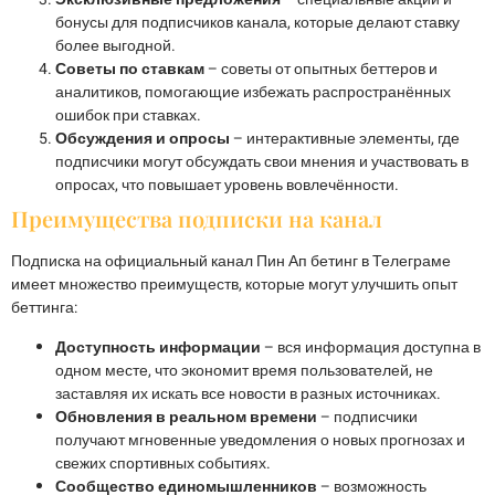
бонусы для подписчиков канала, которые делают ставку
более выгодной.
Советы по ставкам
– советы от опытных беттеров и
аналитиков, помогающие избежать распространённых
ошибок при ставках.
Обсуждения и опросы
– интерактивные элементы, где
подписчики могут обсуждать свои мнения и участвовать в
опросах, что повышает уровень вовлечённости.
Преимущества подписки на канал
Подписка на официальный канал Пин Ап бетинг в Телеграме
имеет множество преимуществ, которые могут улучшить опыт
беттинга:
Доступность информации
– вся информация доступна в
одном месте, что экономит время пользователей, не
заставляя их искать все новости в разных источниках.
Обновления в реальном времени
– подписчики
получают мгновенные уведомления о новых прогнозах и
свежих спортивных событиях.
Сообщество единомышленников
– возможность