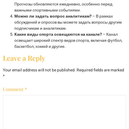
Прогнозы обновляются ежедневно, особенно перед
важными спортивными событиями.
Можно ли задать вопрос аналитикам?
– В рамках
обсуждений и опросов вы можете задать вопросы другим
подписчикам и аналитикам.
Какие виды спорта освещаются на канале?
– Канал
освещает широкий спектр видов спорта, включая футбол,
баскетбол, хоккей и другие.
Leave a Reply
Your email address will not be published.
Required fields are marked
*
Comment
*