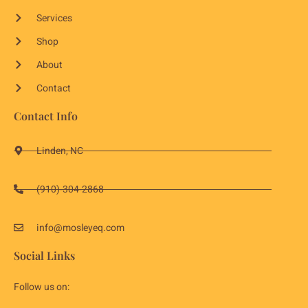
Services
Shop
About
Contact
Contact Info
Linden, NC
(910)-304-2868
info@mosleyeq.com
Social Links
Follow us on: