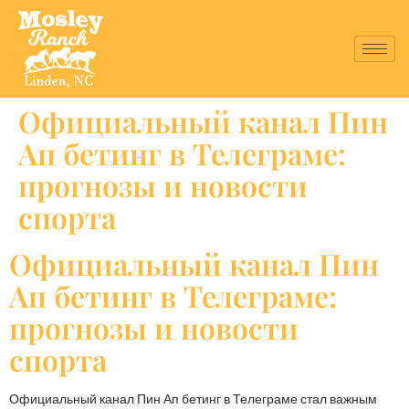
Официальный канал Пин
Ап бетинг в Телеграме:
прогнозы и новости
спорта
Официальный канал Пин
Ап бетинг в Телеграме:
прогнозы и новости
спорта
Официальный канал Пин Ап бетинг в Телеграме стал важным