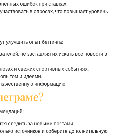
анённых ошибок при ставках.
участвовать в опросах, что повышает уровень
т улучшить опыт беттинга:
ателей, не заставляя их искать все новости в
нозах и свежих спортивных событиях.
 опытом и идеями.
й качественную информацию.
леграме?
омендаций:
ся следить за новыми постами.
колько источников и соберите дополнительную