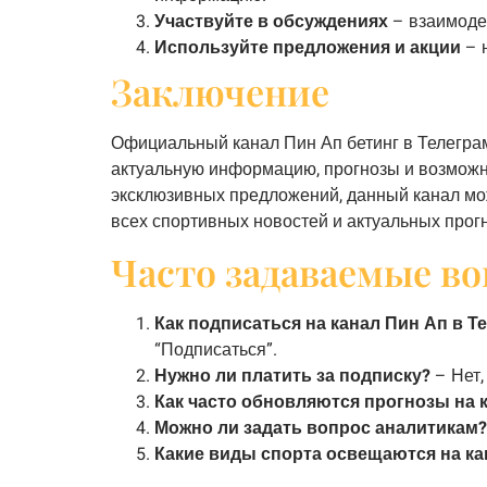
Участвуйте в обсуждениях
– взаимодей
Используйте предложения и акции
– 
Заключение
Официальный канал Пин Ап бетинг в Телеграм
актуальную информацию, прогнозы и возможно
эксклюзивных предложений, данный канал мо
всех спортивных новостей и актуальных прог
Часто задаваемые во
Как подписаться на канал Пин Ап в Т
“Подписаться”.
Нужно ли платить за подписку?
– Нет,
Как часто обновляются прогнозы на 
Можно ли задать вопрос аналитикам?
Какие виды спорта освещаются на ка