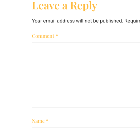
Leave a Reply
Your email address will not be published.
Requir
Comment
*
Name
*