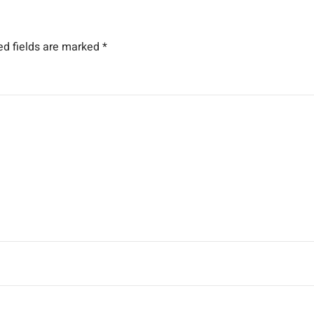
ed fields are marked
*