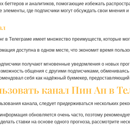
х беттеров и аналитиков, помогающие избежать распростр
 элементы, где подписчики могут обсуждать свои мнения и 
ал
г в Телеграме имеет множество преимуществ, которые могу
мация доступна в одном месте, что экономит время пользов
дписчики получают мгновенные уведомления о новых прог
зможность общения с другими подписчиками, обмениваясь
омендовал себя как надёжный букмекер, предоставляющи
ьзовать канал Пин Ап в Те
ьзования канала, следует придерживаться нескольких рек
информация обновляется очень часто, поэтому рекомендует
делать ставки на основе одного прогноза, рассмотрите нес