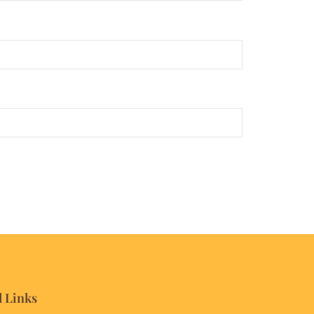
l Links