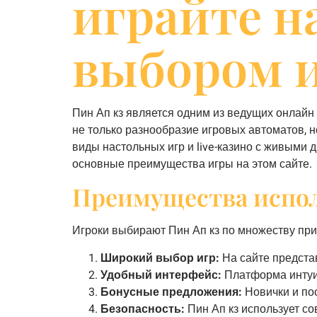
играйте н
выбором 
Пин Ап кз является одним из ведущих онлайн
не только разнообразие игровых автоматов, 
виды настольных игр и live-казино с живыми 
основные преимущества игры на этом сайте.
Преимущества испол
Игроки выбирают Пин Ап кз по множеству при
Широкий выбор игр:
На сайте представ
Удобный интерфейс:
Платформа интуит
Бонусные предложения:
Новички и пос
Безопасность:
Пин Ап кз использует с