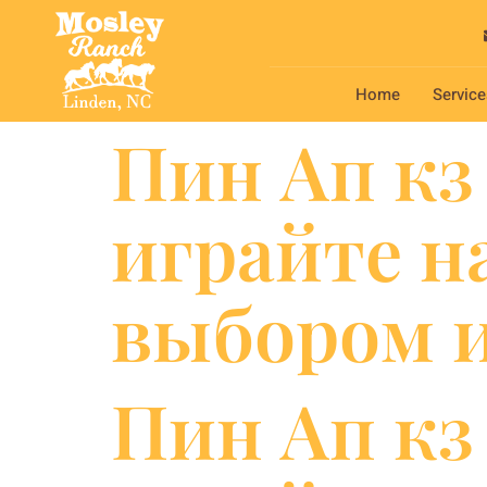
Home
Service
Пин Ап кз
играйте н
выбором 
Пин Ап кз