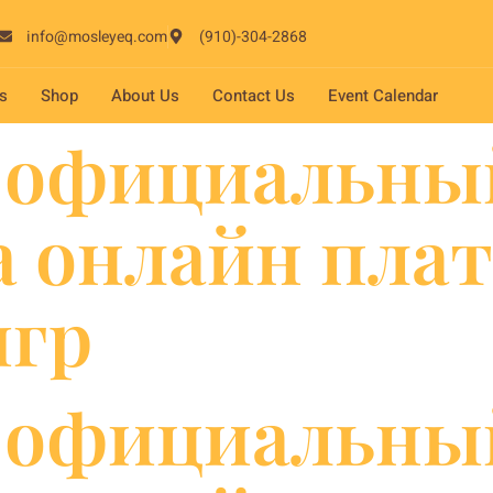
info@mosleyeq.com
(910)-304-2868
s
Shop
About Us
Contact Us
Event Calendar
 официальный
а онлайн пла
игр
 официальный