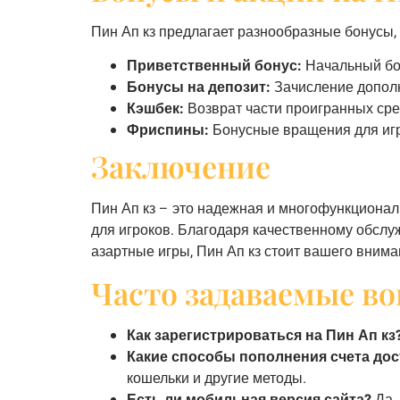
Пин Ап кз предлагает разнообразные бонусы,
Приветственный бонус:
Начальный бон
Бонусы на депозит:
Зачисление дополн
Кэшбек:
Возврат части проигранных сре
Фриспины:
Бонусные вращения для игр
Заключение
Пин Ап кз – это надежная и многофункционал
для игроков. Благодаря качественному обслуж
азартные игры, Пин Ап кз стоит вашего внима
Часто задаваемые во
Как зарегистрироваться на Пин Ап кз
Какие способы пополнения счета до
кошельки и другие методы.