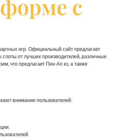
тформе с
азартных игр. Официальный сайт предлагает
ы слоты от лучших производителей, различные
м, что предлагает Пин Ап кз, а также
екают внимание пользователей:
ции.
льзователей.