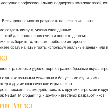
доступна профессиональная поддержка пользователей, ко
о. Весь процесс можно разделить на несколько шагов:
о создать аккаунт, указав свои данные.
пособ для пополнения счета и внесите депозит.
ми и выберите то, что вам наиболее интересно.
ете сразу начать играть, используя реальные деньги или 
кз
пов игр, которые удовлетворяют разнообразные вкусы игрок
ов с увлекательными сюжетами и бонусными функциями.
окер и другие классические игры казино.
де вы можете взаимодействовать с другими игроками и кру
ак NetEnt, Microgaming, и других известных разработчиков.
ин Ап кз