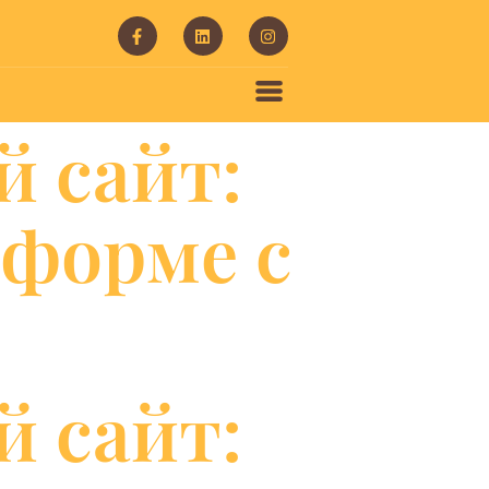
 сайт:
тформе с
 сайт: