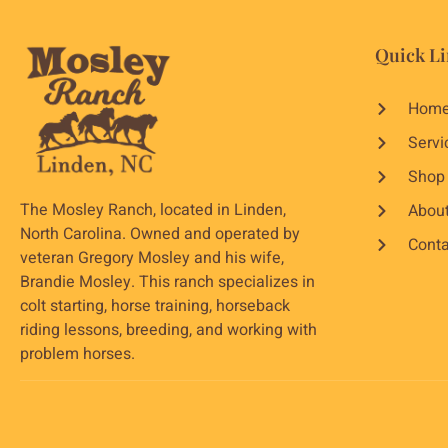
Quick Li
Hom
Servi
Shop
The Mosley Ranch, located in Linden,
Abou
North Carolina. Owned and operated by
Conta
veteran Gregory Mosley and his wife,
Brandie Mosley. This ranch specializes in
colt starting, horse training, horseback
riding lessons, breeding, and working with
problem horses.