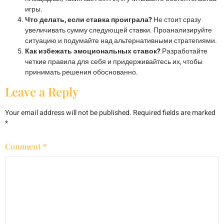
игры.
Что делать, если ставка проиграла?
Не стоит сразу
увеличивать сумму следующей ставки. Проанализируйте
ситуацию и подумайте над альтернативными стратегиями.
Как избежать эмоциональных ставок?
Разработайте
четкие правила для себя и придерживайтесь их, чтобы
принимать решения обоснованно.
Leave a Reply
Your email address will not be published.
Required fields are marked
*
Comment
*