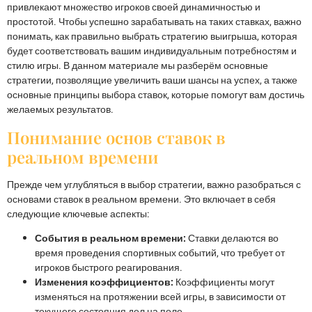
привлекают множество игроков своей динамичностью и
простотой. Чтобы успешно зарабатывать на таких ставках, важно
понимать, как правильно выбрать стратегию выигрыша, которая
будет соответствовать вашим индивидуальным потребностям и
стилю игры. В данном материале мы разберём основные
стратегии, позволящие увеличить ваши шансы на успех, а также
основные принципы выбора ставок, которые помогут вам достичь
желаемых результатов.
Понимание основ ставок в
реальном времени
Прежде чем углубляться в выбор стратегии, важно разобраться с
основами ставок в реальном времени. Это включает в себя
следующие ключевые аспекты:
События в реальном времени:
Ставки делаются во
время проведения спортивных событий, что требует от
игроков быстрого реагирования.
Изменения коэффициентов:
Коэффициенты могут
изменяться на протяжении всей игры, в зависимости от
текущего состояния дел на поле.