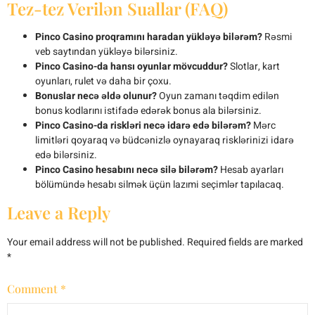
Tez-tez Verilən Suallar (FAQ)
Pinco Casino proqramını haradan yükləyə bilərəm?
Rəsmi
veb saytından yükləyə bilərsiniz.
Pinco Casino-da hansı oyunlar mövcuddur?
Slotlar, kart
oyunları, rulet və daha bir çoxu.
Bonuslar necə əldə olunur?
Oyun zamanı təqdim edilən
bonus kodlarını istifadə edərək bonus ala bilərsiniz.
Pinco Casino-da riskləri necə idarə edə bilərəm?
Mərc
limitləri qoyaraq və büdcənizlə oynayaraq risklərinizi idarə
edə bilərsiniz.
Pinco Casino hesabını necə silə bilərəm?
Hesab ayarları
bölümündə hesabı silmək üçün lazımi seçimlər tapılacaq.
Leave a Reply
Your email address will not be published.
Required fields are marked
*
Comment
*