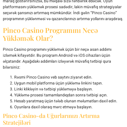
maraq göstərirsinizsə, bu məqalə sizə rəhbərlik edəcək. Oyun
platformasını yükləmək prosesi sadədir, lakin müvafiq strategiyalar
seçərək şansınızı artırmaq mümkündür. İndi gəlin “Pinco Casino”
proqramının yüklənməsi və qazanclarınızı artırma yollarını araşdıraq.
Pinco Casino Programını Necə
Yükləmək Olar?
Pinco Casino proqramını yükləmək üçün bir neçə asan addımı
izləmək kifayətdir. Bu proqram Android və iOS cihazları üçün
əlçatandır. Aşağıdakı addımları izləyərək müvafiq tətbiqi qura
bilərsiniz:
Rəsmi Pinco Casino veb saytını ziyarət edin.
Uygun mobil platforma üçün yükləmə linkini tapın.
Linki klikləyin və tətbiqi yükləməyə başlayın.
Yükləmə prosesi tamamlandıqdan sonra tətbiqi açın.
Hesab yaratmaq üçün tələb olunan məlumatları daxil edin.
Oyunlara daxil olaraq mərc etməyə başlayın.
Pinco Casino-da Uğurlarınızı Artırma
Stratejiləri