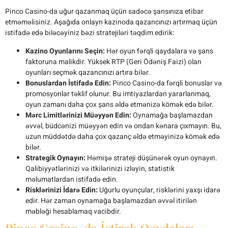
Pinco Casino-da uğur qazanmaq üçün sadəcə şansınıza etibar
etməməlisiniz. Aşağıda onlayn kazinoda qazancınızı artırmaq üçün
istifadə edə biləcəyiniz bəzi stratejiləri təqdim edirik:
Kazino Oyunlarını Seçin:
Hər oyun fərqli qaydalara və şans
faktoruna malikdir. Yüksek RTP (Geri Ödəniş Faizi) olan
oyunları seçmək qazancınızı artıra bilər.
Bonuslardan İstifadə Edin:
Pinco Casino-da fərqli bonuslar və
promosyonlar təklif olunur. Bu imtiyazlardan yararlanmaq,
oyun zamanı daha çox şans əldə etmənizə kömək edə bilər.
Mərc Limitlərinizi Müəyyən Edin:
Oynamağa başlamazdan
əvvəl, büdcənizi müəyyən edin və ondan kənara çıxmayın. Bu,
uzun müddətdə daha çox qazanç əldə etməyinizə kömək edə
bilər.
Strategik Oynayın:
Həmişə strateji düşünərək oyun oynayın.
Qalibiyyətlərinizi və itkilərinizi izləyin, statistik
məlumatlardan istifadə edin.
Risklərinizi İdarə Edin:
Uğurlu oyunçular, risklərini yaxşı idarə
edir. Hər zaman oynamağa başlamazdan əvvəl itirilən
məbləği hesablamaq vacibdir.
Pinco Casino-da İştirak Qaydaları