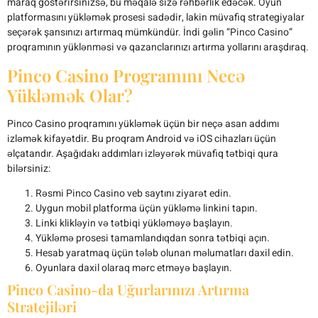
maraq göstərirsinizsə, bu məqalə sizə rəhbərlik edəcək. Oyun
platformasını yükləmək prosesi sadədir, lakin müvafiq strategiyalar
seçərək şansınızı artırmaq mümkündür. İndi gəlin “Pinco Casino”
proqramının yüklənməsi və qazanclarınızı artırma yollarını araşdıraq.
Pinco Casino Programını Necə
Yükləmək Olar?
Pinco Casino proqramını yükləmək üçün bir neçə asan addımı
izləmək kifayətdir. Bu proqram Android və iOS cihazları üçün
əlçatandır. Aşağıdakı addımları izləyərək müvafiq tətbiqi qura
bilərsiniz:
Rəsmi Pinco Casino veb saytını ziyarət edin.
Uygun mobil platforma üçün yükləmə linkini tapın.
Linki klikləyin və tətbiqi yükləməyə başlayın.
Yükləmə prosesi tamamlandıqdan sonra tətbiqi açın.
Hesab yaratmaq üçün tələb olunan məlumatları daxil edin.
Oyunlara daxil olaraq mərc etməyə başlayın.
Pinco Casino-da Uğurlarınızı Artırma
Stratejiləri