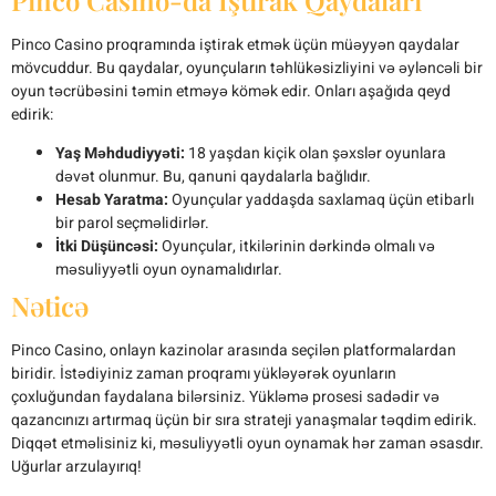
Pinco Casino proqramında iştirak etmək üçün müəyyən qaydalar
mövcuddur. Bu qaydalar, oyunçuların təhlükəsizliyini və əyləncəli bir
oyun təcrübəsini təmin etməyə kömək edir. Onları aşağıda qeyd
edirik:
Yaş Məhdudiyyəti:
18 yaşdan kiçik olan şəxslər oyunlara
dəvət olunmur. Bu, qanuni qaydalarla bağlıdır.
Hesab Yaratma:
Oyunçular yaddaşda saxlamaq üçün etibarlı
bir parol seçməlidirlər.
İtki Düşüncəsi:
Oyunçular, itkilərinin dərkində olmalı və
məsuliyyətli oyun oynamalıdırlar.
Nəticə
Pinco Casino, onlayn kazinolar arasında seçilən platformalardan
biridir. İstədiyiniz zaman proqramı yükləyərək oyunların
çoxluğundan faydalana bilərsiniz. Yükləmə prosesi sadədir və
qazancınızı artırmaq üçün bir sıra strateji yanaşmalar təqdim edirik.
Diqqət etməlisiniz ki, məsuliyyətli oyun oynamak hər zaman əsasdır.
Uğurlar arzulayırıq!