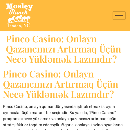
Pinco Casino: Onlayn
Qazancınızı Artırmaq Üçün
Necə Yükləmək Lazımdır?
Pinco Casino: Onlayn
Qazancınızı Artırmaq Üçün
Necə Yükləmək Lazımdır?
Pinco Casino, onlayn qumar dünyasında iştirak etmək istəyən
oyunçular üçün maraqlı bir seçimdir. Bu yazıda, “Pinco Casino”
proqramını necə yükləmək və onlayn qazancınızı artırmaq üçün
strateji fikirlər təqdim edəcəyik. Əgər siz onlayn kazino oyunlarına