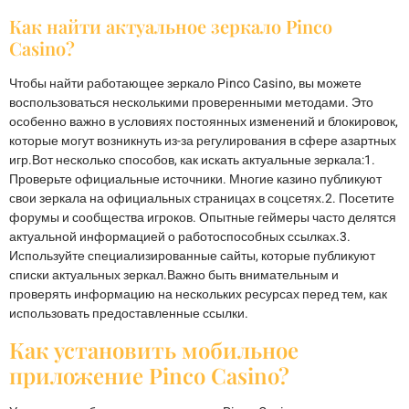
Как найти актуальное зеркало Pinco
Casino?
Чтобы найти работающее зеркало Pinco Casino, вы можете
воспользоваться несколькими проверенными методами. Это
особенно важно в условиях постоянных изменений и блокировок,
которые могут возникнуть из-за регулирования в сфере азартных
игр.Вот несколько способов, как искать актуальные зеркала:1.
Проверьте официальные источники. Многие казино публикуют
свои зеркала на официальных страницах в соцсетях.2. Посетите
форумы и сообщества игроков. Опытные геймеры часто делятся
актуальной информацией о работоспособных ссылках.3.
Используйте специализированные сайты, которые публикуют
списки актуальных зеркал.Важно быть внимательным и
проверять информацию на нескольких ресурсах перед тем, как
использовать предоставленные ссылки.
Как установить мобильное
приложение Pinco Casino?