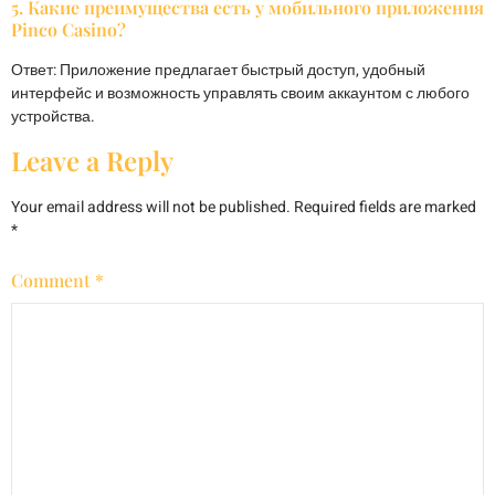
5. Какие преимущества есть у мобильного приложения
Pinco Casino?
Ответ: Приложение предлагает быстрый доступ, удобный
интерфейс и возможность управлять своим аккаунтом с любого
устройства.
Leave a Reply
Your email address will not be published.
Required fields are marked
*
Comment
*