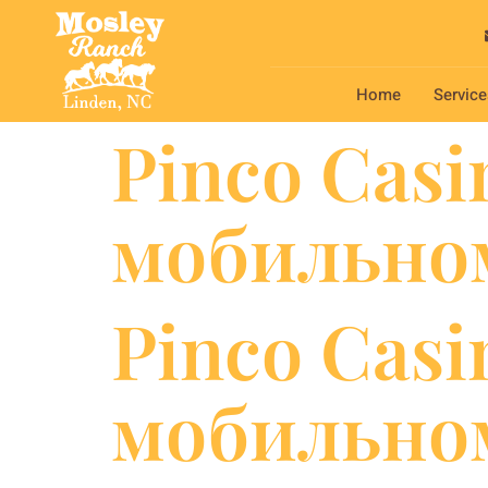
Home
Service
Pinco Casi
мобильно
Pinco Casi
мобильно