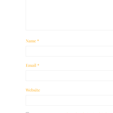
Name
*
Email
*
Website