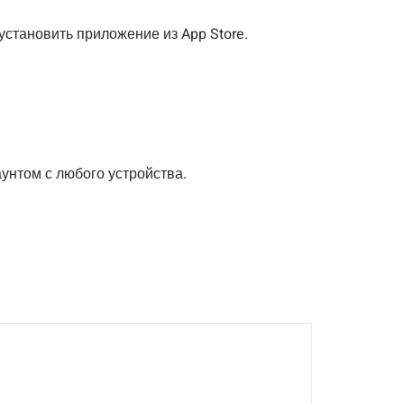
установить приложение из App Store.
унтом с любого устройства.