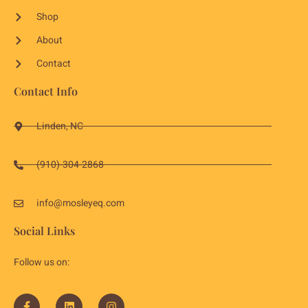
Shop
About
Contact
Contact Info
Linden, NC
(910)-304-2868
info@mosleyeq.com
Social Links
Follow us on: