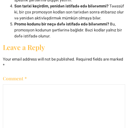
spesifik şərtlərinə diqqət yetirin.
Son tarixi keçirdim, yenidən istifadə edə bilərəmmi?
Təəssüf
ki, bir çox promosyon kodları son tarixdən sonra etibarsız olur
və yenidən aktivləşdirmək mümkün olmaya bilər.
Promo kodunu bir neçə dəfə istifadə edə bilərəmmi?
Bu,
promosyon kodunun şərtlərinə bağlıdır. Bəzi kodlar yalnız bir
dəfə istifadə olunur.
Leave a Reply
Your email address will not be published.
Required fields are marked
*
Comment
*