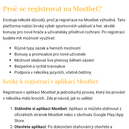
Proč se registrovat na Mostbet?
Existuje několik důvodů, proč je registrace na Mostbet výhodná. Tato
platforma nabízí široký výběr sportovních událostí a her, skvělé
bonusy pro nové hráče a uživatelsky přívětivé rozhraní. Po registraci
budete mít možnost využívat:
Různé typy sázek a herních možností
Bonusy a promoakce pro nové uživatele
Možnost sledovat live přenosy během sázení
Bezpečné a rychlé transakce
Podpora v několika jazycích, včetně češtiny
Kroky k registraci v aplikaci Mostbet
Registrace v aplikaci Mostbet je jednoduchý proces, který lze provést
v několika málo krocích. Zde je návod, jak to udělat:
Stáhněte si aplikaci Mostbet:
Aplikaci si můžete stáhnout z
oficiálních stránek Mostbet nebo z obchodu Google Play/App
Store.
Otevřete aplikaci:
Po dokončení stahování ji otevřete a