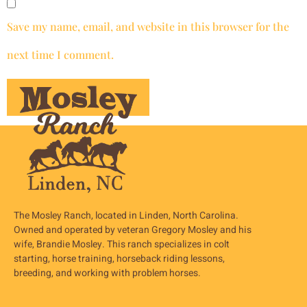
Save my name, email, and website in this browser for the
next time I comment.
The Mosley Ranch, located in Linden, North Carolina.
Owned and operated by veteran Gregory Mosley and his
wife, Brandie Mosley. This ranch specializes in colt
starting, horse training, horseback riding lessons,
breeding, and working with problem horses.