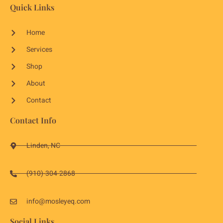
Quick Links
Home
Services
Shop
About
Contact
Contact Info
Linden, NC
(910)-304-2868
info@mosleyeq.com
Social Links