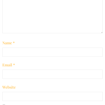
Name
*
Email
*
Website