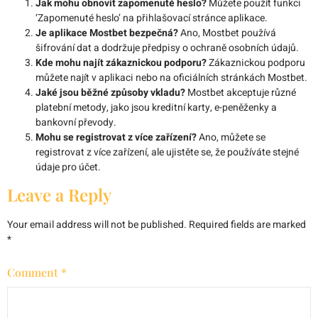
Jak mohu obnovit zapomenuté heslo?
Můžete použít funkci
‘Zapomenuté heslo’ na přihlašovací stránce aplikace.
Je aplikace Mostbet bezpečná?
Ano, Mostbet používá
šifrování dat a dodržuje předpisy o ochraně osobních údajů.
Kde mohu najít zákaznickou podporu?
Zákaznickou podporu
můžete najít v aplikaci nebo na oficiálních stránkách Mostbet.
Jaké jsou běžné způsoby vkladu?
Mostbet akceptuje různé
platební metody, jako jsou kreditní karty, e-peněženky a
bankovní převody.
Mohu se registrovat z více zařízení?
Ano, můžete se
registrovat z více zařízení, ale ujistěte se, že používáte stejné
údaje pro účet.
Leave a Reply
Your email address will not be published.
Required fields are marked
*
Comment
*