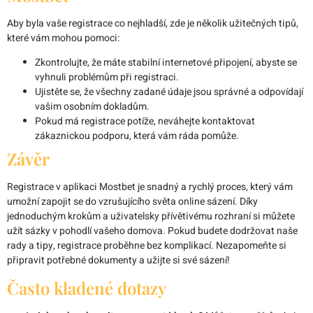
Aby byla vaše registrace co nejhladší, zde je několik užitečných tipů,
které vám mohou pomoci:
Zkontrolujte, že máte stabilní internetové připojení, abyste se
vyhnuli problémům při registraci.
Ujistěte se, že všechny zadané údaje jsou správné a odpovídají
vašim osobním dokladům.
Pokud má registrace potíže, neváhejte kontaktovat
zákaznickou podporu, která vám ráda pomůže.
Závěr
Registrace v aplikaci Mostbet je snadný a rychlý proces, který vám
umožní zapojit se do vzrušujícího světa online sázení. Díky
jednoduchým krokům a uživatelsky přívětivému rozhraní si můžete
užít sázky v pohodlí vašeho domova. Pokud budete dodržovat naše
rady a tipy, registrace proběhne bez komplikací. Nezapomeňte si
připravit potřebné dokumenty a užijte si své sázení!
Často kladené dotazy