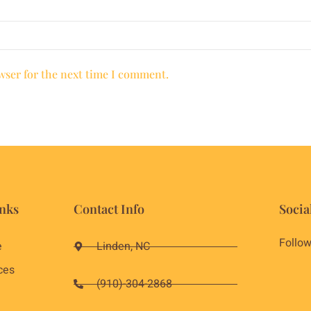
wser for the next time I comment.
nks
Contact Info
Socia
Follow
e
Linden, NC
ces
(910)-304-2868