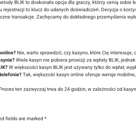
 metody BLIK to doskonała opcja dla graczy, którzy cenią sobi
rejestracji to klucz do udanych doświadczeń. Decyzja o korzys
ieczne transakcje. Zachęcamy do dokładnego przemyślenia wy
online?
Nie, warto sprawdzić, czy kasyno, które Cię interesuje, 
asynie?
Wiele kasyn nie pobiera prowizji za wpłaty BLIK, jedna
LIK?
W większości kasyn BLIK jest używany tylko do wpłat; wy
telefonie?
Tak, większość kasyn online oferuje wersje mobilne, 
Proces ten zazwyczaj trwa do 24 godzin, w zależności od kasy
ed fields are marked
*