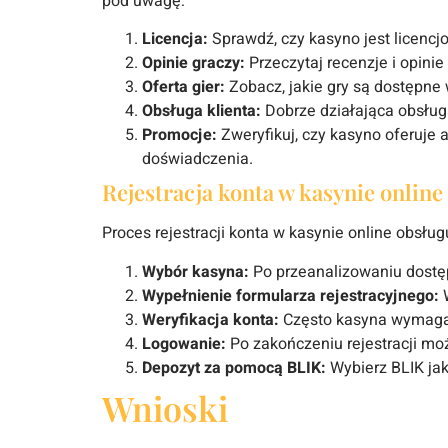
pod uwagę:
Licencja:
Sprawdź, czy kasyno jest licencj
Opinie graczy:
Przeczytaj recenzje i opini
Oferta gier:
Zobacz, jakie gry są dostępne w
Obsługa klienta:
Dobrze działająca obsługa 
Promocje:
Zweryfikuj, czy kasyno oferuje
doświadczenia.
Rejestracja konta w kasynie online
Proces rejestracji konta w kasynie online obsług
Wybór kasyna:
Po przeanalizowaniu dostępn
Wypełnienie formularza rejestracyjnego:
W
Weryfikacja konta:
Często kasyna wymagaj
Logowanie:
Po zakończeniu rejestracji mo
Depozyt za pomocą BLIK:
Wybierz BLIK jak
Wnioski