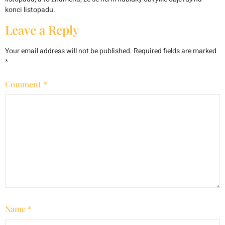
konci listopadu.
Leave a Reply
Your email address will not be published.
Required fields are marked
*
Comment
*
Name
*