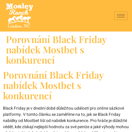
Porovnání Black Friday
nabídek Mostbet s
konkurencí
Porovnání Black Friday
nabídek Mostbet s
konkurencí
Black Friday je v dnešní době důležitou událostí pro online sázkové
platformy. V tomto článku se zaměříme na to, jak se Black Friday
nabídky od Mostbet liší od nabídek konkurence. Pro hráče je důležité
vědět, kde získají nejlepší hodnotu za své peníze a jaké výhody mohou