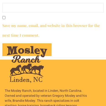
Save my name, email, and website in this browser for the
next time I comment.
The Mosley Ranch, located in Linden, North Carolina.
Owned and operated by veteran Gregory Mosley and his
wife, Brandie Mosley. This ranch specializes in colt
starting, horse training, horseback riding lessons,