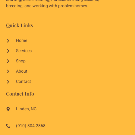
breeding, and working with problem horses.
Quick Links
Home
Services
Shop
About
Contact
Contact Info
Linden, NC
(910)-304-2868