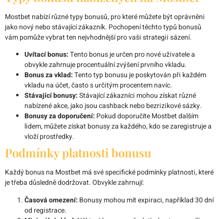
Mostbet nabízí různé typy bonusů, pro které můžete být oprávněni
jako nový nebo stávající zákazník. Pochopení těchto typů bonusů
vám pomůže vybrat ten nejvhodnější pro vaši strategii sázení.
Uvítací bonus:
Tento bonus je určen pro nové uživatele a
obvykle zahrnuje procentuální zvýšení prvního vkladu.
Bonus za vklad:
Tento typ bonusu je poskytován při každém
vkladu na účet, často s určitým procentem navíc.
Stávající bonusy:
Stávající zákazníci mohou získat různé
nabízené akce, jako jsou cashback nebo bezrizikové sázky.
Bonusy za doporučení:
Pokud doporučíte Mostbet dalším
lidem, můžete získat bonusy za každého, kdo se zaregistruje a
vloží prostředky.
Podmínky platnosti bonusu
Každý bonus na Mostbet má své specifické podmínky platnosti, které
je třeba důsledně dodržovat. Obvykle zahrnují:
Časová omezení:
Bonusy mohou mít expiraci, například 30 dní
od registrace.