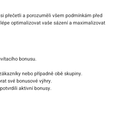
e si přečetli a porozuměli všem podmínkám před
lépe optimalizovat vaše sázení a maximalizovat
uvítacího bonusu.
 zákazníky nebo případně obě skupiny.
rat své bonusové výhry.
potvrdili aktivní bonusy.