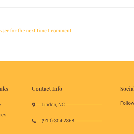
wser for the next time I comment.
nks
Contact Info
Socia
Follow
e
Linden, NC
ces
(910)-304-2868