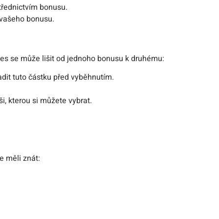
třednictvím bonusu.
 vašeho bonusu.
ces se může lišit od jednoho bonusu k druhému:
it tuto částku před vyběhnutím.
, kterou si můžete vybrat.
e měli znát: