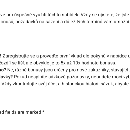
 pro úspěšné využití těchto nabídek. Vždy se ujistěte, že jst
bonusů, požadavků na sázení a důležitých termínů vám umožní 
?
Zaregistrujte se a proveďte první vklad dle pokynů v nabídce 
ozdíl se liší, ale obvykle je to 5x až 10x hodnota bonusu.
ho?
Ne, různé bonusy jsou určeny pro nové zákazníky, stávající
davky?
Pokud nesplníte sázkové požadavky, nebudete moci vyb
?
Vždy zkontrolujte svůj účet a historickou historii sázek, abyste 
ed fields are marked
*