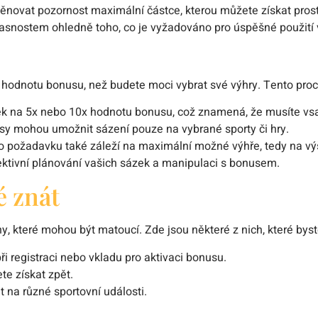
ěnovat pozornost maximální částce, kterou můžete získat pros
jasnostem ohledně toho, co je vyžadováno pro úspěšné použití
t hodnotu bonusu, než budete moci vybrat své výhry. Tento pro
 na 5x nebo 10x hodnotu bonusu, což znamená, že musíte vsad
y mohou umožnit sázení pouze na vybrané sporty či hry.
požadavku také záleží na maximální možné výhře, tedy na výši
ktivní plánování vašich sázek a manipulaci s bonusem.
é znát
, které mohou být matoucí. Zde jsou některé z nich, které byst
ři registraci nebo vkladu pro aktivaci bonusu.
te získat zpět.
 na různé sportovní události.