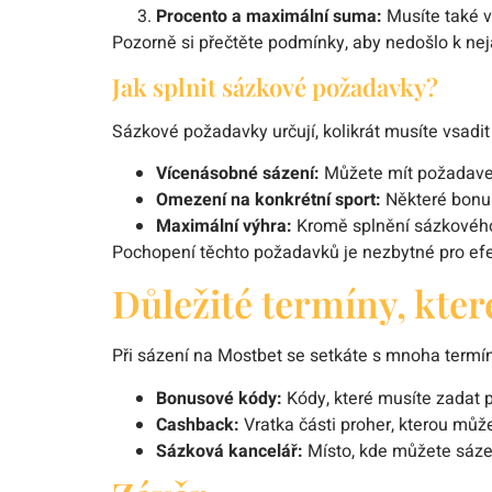
Procento a maximální suma:
Musíte také v
Pozorně si přečtěte podmínky, aby nedošlo k ne
Jak splnit sázkové požadavky?
Sázkové požadavky určují, kolikrát musíte vsadi
Vícenásobné sázení:
Můžete mít požadavek
Omezení na konkrétní sport:
Některé bonus
Maximální výhra:
Kromě splnění sázkového 
Pochopení těchto požadavků je nezbytné pro efe
Důležité termíny, kter
Při sázení na Mostbet se setkáte s mnoha termíny
Bonusové kódy:
Kódy, které musíte zadat p
Cashback:
Vratka části proher, kterou může
Sázková kancelář:
Místo, kde můžete sázet