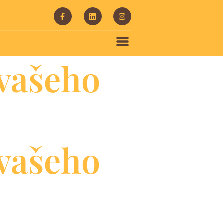
vašeho
vašeho